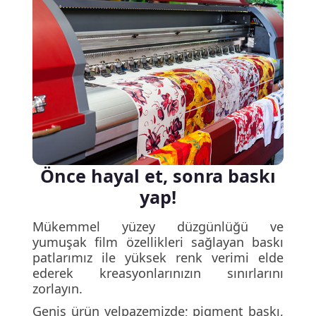
Önce hayal et, sonra baskı
yap!
Mükemmel yüzey düzgünlüğü ve
yumuşak film özellikleri sağlayan baskı
patlarımız ile yüksek renk verimi elde
ederek kreasyonlarınızın sınırlarını
zorlayın.
Geniş ürün yelpazemizde; pigment baskı,