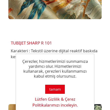
TUBIJET SHARP R 101
Karakteri : Tekstil üzerine dijital reaktif baskıda
keskinliği artırmak için kullanılan astar.
Çerezler, hizmetlerimizi sunmamıza
yardımcı olur. Hizmetlerimizi
kullanarak, çerezleri kullanmamızı
kabul etmiş olursunuz.
tamam
Lütfen Gizlilik & Çerez
Politikalarımızı inceleyin.