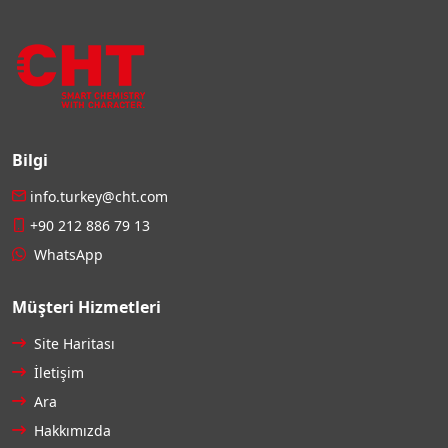
Bilgi
info.turkey@cht.com
+90 212 886 79 13
WhatsApp
Müşteri Hizmetleri
Site Haritası
İletişim
Ara
Hakkımızda