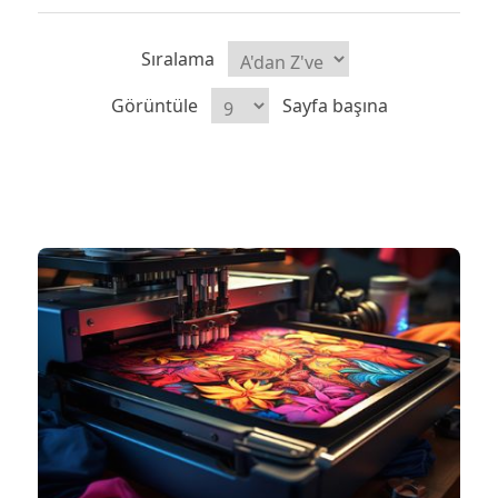
Sıralama
Görüntüle
Sayfa başına