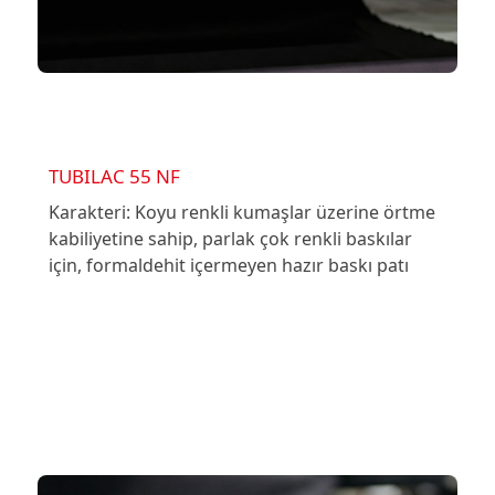
TUBILAC 55 NF
Karakteri: Koyu renkli kumaşlar üzerine örtme
kabiliyetine sahip, parlak çok renkli baskılar
için, formaldehit içermeyen hazır baskı patı