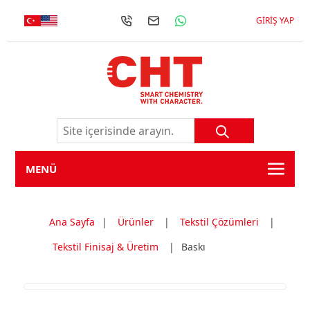
GIRIŞ YAP
MENÜ
Ana Sayfa
|
Ürünler
|
Tekstil Çözümleri
|
Tekstil Finisaj & Üretim
|
Baskı