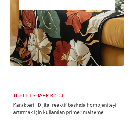
TUBIJET SHARP R 104
Karakteri : Dijital reaktif baskıda homojeniteyi
artırmak için kullanılan primer malzeme