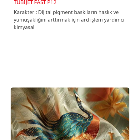
TUBIJET FAST P12
Karakteri: Dijital pigment baskıların haslık ve
yumuşaklığını arttırmak için ard işlem yardımcı
kimyasalı