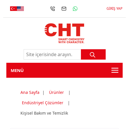
GIRIŞ YAP
MENÜ
Ana Sayfa
|
Ürünler
|
Endüstriyel Çözümler
|
Kişisel Bakım ve Temizlik