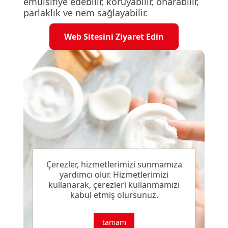
emülsifiye edebilir, koruyabilir, onarabilir,
parlaklık ve nem sağlayabilir.
Web Sitesini Ziyaret Edin
Çerezler, hizmetlerimizi sunmamıza
yardımcı olur. Hizmetlerimizi
kullanarak, çerezleri kullanmamızı
kabul etmiş olursunuz.
tamam