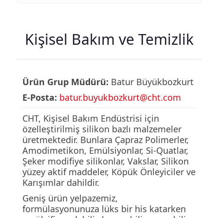
Kişisel Bakım ve Temizlik
Ürün Grup Müdürü:
Batur Büyükbozkurt
E-Posta:
batur.buyukbozkurt@cht.com
CHT, Kişisel Bakım Endüstrisi için
özelleştirilmiş silikon bazlı malzemeler
üretmektedir. Bunlara Çapraz Polimerler,
Amodimetikon, Emülsiyonlar, Si-Quatlar,
Şeker modifiye silikonlar, Vakslar, Silikon
yüzey aktif maddeler, Köpük Önleyiciler ve
Karışımlar dahildir.
Geniş ürün yelpazemiz,
formülasyonunuza lüks bir his katarken