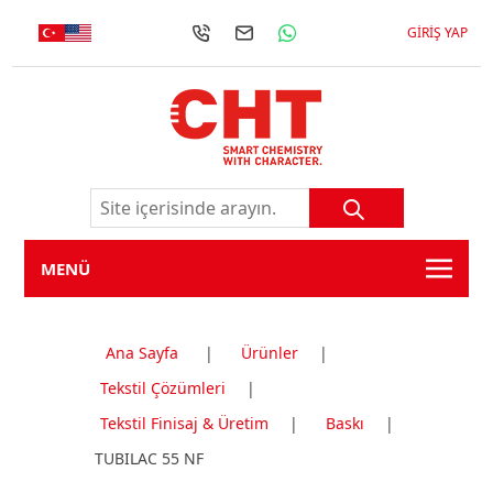
GIRIŞ YAP
MENÜ
Ana Sayfa
|
Ürünler
|
Tekstil Çözümleri
|
Tekstil Finisaj & Üretim
|
Baskı
|
TUBILAC 55 NF