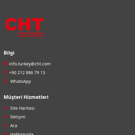
Bilgi
info.turkey@cht.com
+90 212 886 79 13
WhatsApp
Müşteri Hizmetleri
Site Haritası
İletişim
Ara
Hakkımızda