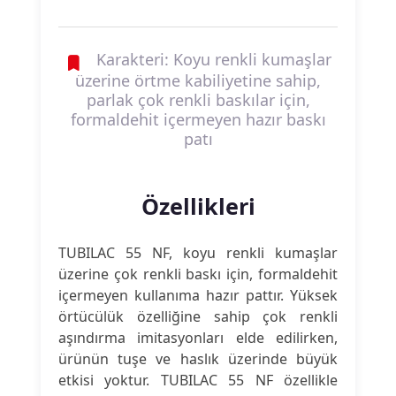
Karakteri: Koyu renkli kumaşlar
üzerine örtme kabiliyetine sahip,
parlak çok renkli baskılar için,
formaldehit içermeyen hazır baskı
patı
Özellikleri
TUBILAC 55 NF, koyu renkli kumaşlar
üzerine çok renkli baskı için, formaldehit
içermeyen kullanıma hazır pattır. Yüksek
örtücülük özelliğine sahip çok renkli
aşındırma imitasyonları elde edilirken,
ürünün tuşe ve haslık üzerinde büyük
etkisi yoktur. TUBILAC 55 NF özellikle