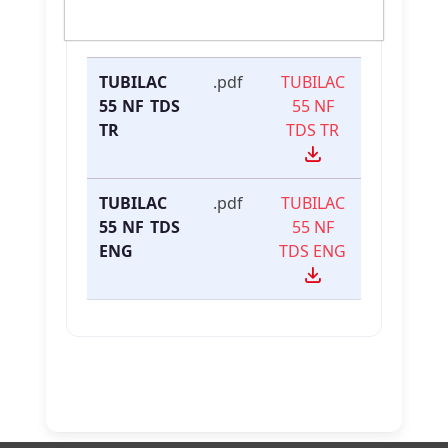
Dosya
Dosya
İndirme
İsmi
Türü
Linki
TUBILAC
.pdf
TUBILAC
55 NF TDS
55 NF
TR
TDS TR
TUBILAC
.pdf
TUBILAC
55 NF TDS
55 NF
ENG
TDS ENG