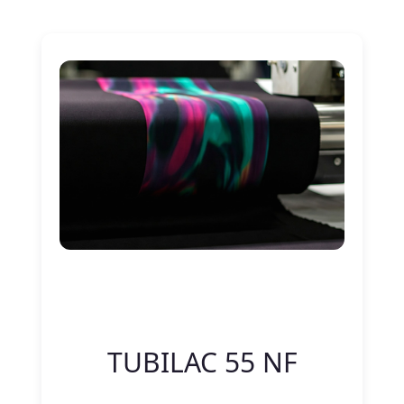
Nitelik Adı
Nitelik değeri
TUBILAC 55 NF