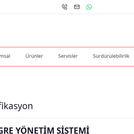
msal
Ürünler
Servisler
Sürdürülebilirlik
ifikasyon
GRE YÖNETİM SİSTEMİ