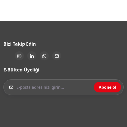
Bizi Takip Edin
E-Bülten Üyeliği
Abone ol