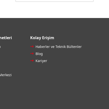
etleri
Kolay Erişim
ı
Haberler ve Teknik Bültenler
Blog
Kariyer
Merkezi