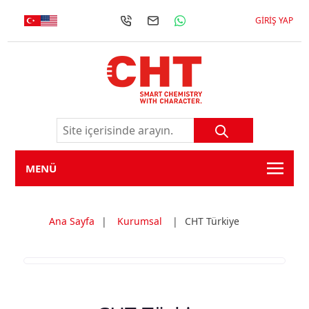
GIRIŞ YAP
MENÜ
Ana Sayfa
|
Kurumsal
|
CHT Türkiye