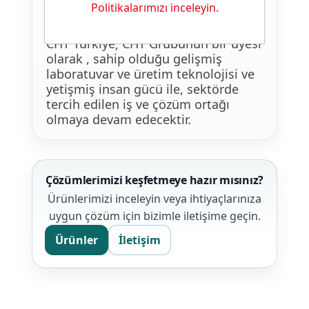
Denizli ve Gaziantep’te depo ve
Politikalarımızı inceleyin.
şubeleri yer almaktadır.
CHT Türkiye; CHT Grubunun bir üyesi
olarak , sahip olduğu gelişmiş
laboratuvar ve üretim teknolojisi ve
yetişmiş insan gücü ile, sektörde
tercih edilen iş ve çözüm ortağı
olmaya devam edecektir.
Çözümlerimizi keşfetmeye hazır mısınız?
Ürünlerimizi inceleyin veya ihtiyaçlarınıza
uygun çözüm için bizimle iletişime geçin.
Ürünler
İletişim