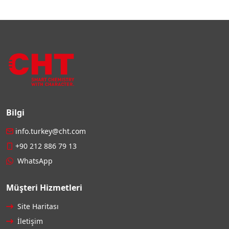
Bilgi
info.turkey@cht.com
+90 212 886 79 13
WhatsApp
Müşteri Hizmetleri
Site Haritası
İletişim