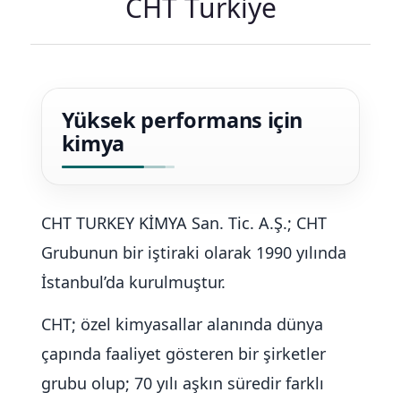
CHT Türkiye
Yüksek performans için
kimya
CHT TURKEY KİMYA San. Tic. A.Ş.; CHT
Grubunun bir iştiraki olarak 1990 yılında
İstanbul’da kurulmuştur.
CHT; özel kimyasallar alanında dünya
çapında faaliyet gösteren bir şirketler
grubu olup; 70 yılı aşkın süredir farklı