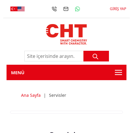
GIRIŞ YAP
MENÜ
Ana Sayfa
|
Servisler