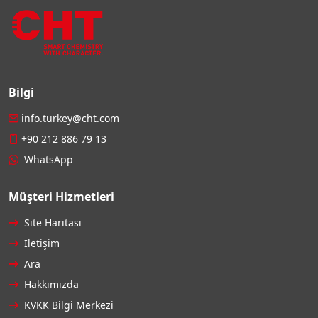
Bilgi
info.turkey@cht.com
+90 212 886 79 13
WhatsApp
Müşteri Hizmetleri
Site Haritası
İletişim
Ara
Hakkımızda
KVKK Bilgi Merkezi