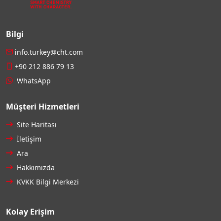
Bilgi
info.turkey@cht.com
+90 212 886 79 13
WhatsApp
Müşteri Hizmetleri
Site Haritası
İletişim
Ara
Hakkımızda
KVKK Bilgi Merkezi
Kolay Erişim