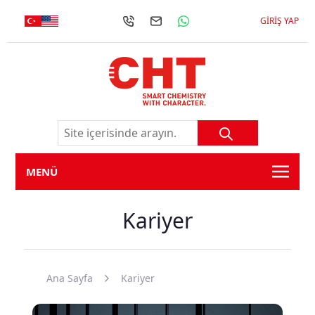
GIRIŞ YAP
MENÜ
Kariyer
Ana Sayfa
Kariyer