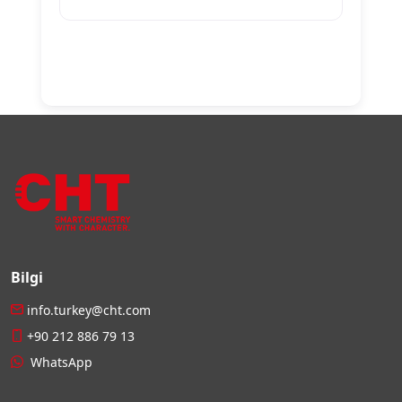
Bilgi
info.turkey@cht.com
+90 212 886 79 13
WhatsApp