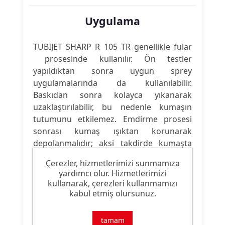
Uygulama
TUBIJET SHARP R 105 TR genellikle fular
prosesinde kullanılır.
Ön testler
yapıldıktan sonra uygun sprey
uygulamalarında da kullanılabilir.
Baskıdan sonra kolayca yıkanarak
uzaklaştırılabilir, bu nedenle kumaşın
tutumunu etkilemez. Emdirme
prosesi
sonrası kumaş ışıktan korunarak
depolanmalıdır; aksi takdirde kumaşta
sararma görülebilir.
Çerezler, hizmetlerimizi sunmamıza
yardımcı olur. Hizmetlerimizi
kullanarak, çerezleri kullanmamızı
kabul etmiş olursunuz.
Ürün Nitelikleri
tamam