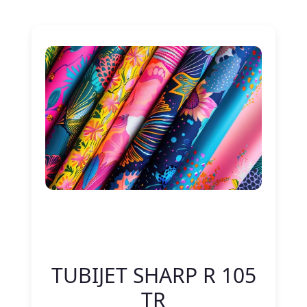
Nitelik Adı
Nitelik değeri
TUBIJET SHARP R 105
TR