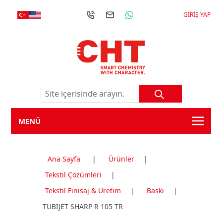
GIRIŞ YAP
MENÜ
Ana Sayfa
|
Ürünler
|
Tekstil Çözümleri
|
Tekstil Finisaj & Üretim
|
Baskı
|
TUBIJET SHARP R 105 TR