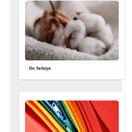
Ön Terbiye