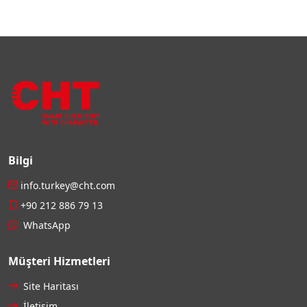
Bilgi
info.turkey@cht.com
+90 212 886 79 13
WhatsApp
Müşteri Hizmetleri
Site Haritası
İletişim