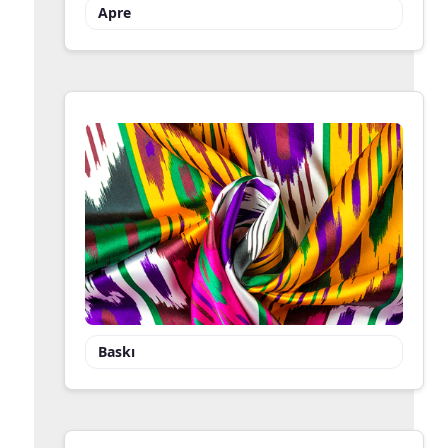
Apre
Baskı