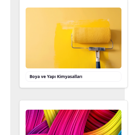
Boya ve Yapı Kimyasalları