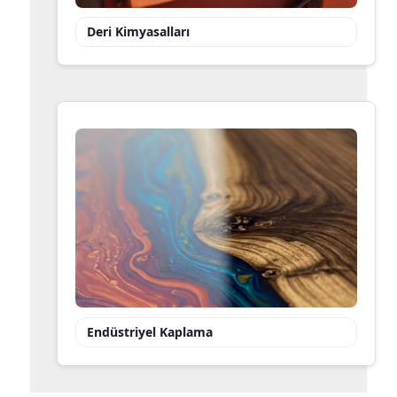
Deri Kimyasalları
Endüstriyel Kaplama