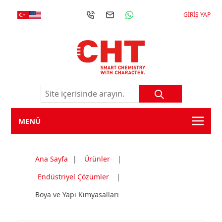
GIRIŞ YAP
MENÜ
Ana Sayfa
|
Ürünler
|
Endüstriyel Çözümler
|
Boya ve Yapı Kimyasalları