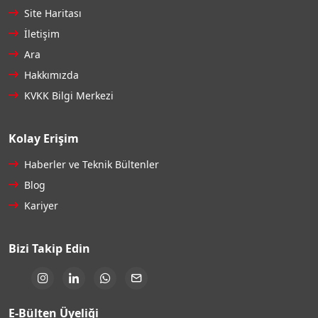
Site Haritası
İletişim
Ara
Hakkımızda
KVKK Bilgi Merkezi
Kolay Erişim
Haberler ve Teknik Bültenler
Blog
Kariyer
Bizi Takip Edin
E-Bülten Üyeliği