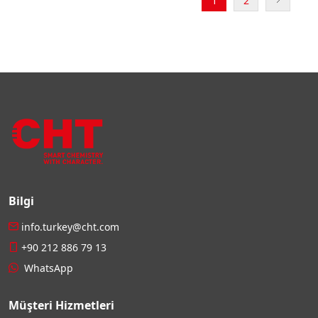
1
2
Bilgi
info.turkey@cht.com
+90 212 886 79 13
WhatsApp
Müşteri Hizmetleri