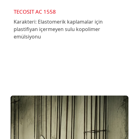
TECOSIT AC 1558
Karakteri: Elastomerik kaplamalar için
plastifiyan içermeyen sulu kopolimer
emülsiyonu