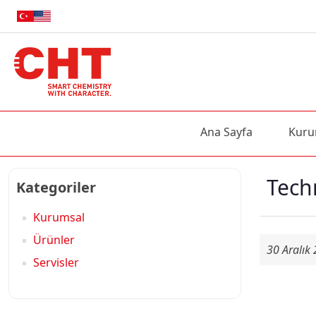
Ana Sayfa
Kuru
Techn
Kategoriler
Kurumsal
Ürünler
30 Aralı
Servisler