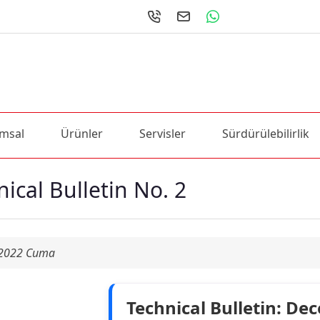
msal
Ürünler
Servisler
Sürdürülebilirlik
ical Bulletin No. 2
k 2022 Cuma
Technical Bulletin: D