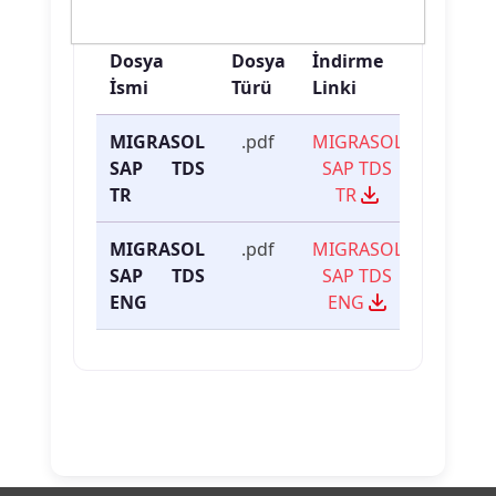
Ürün Dokümanları
Dosya
Dosya
İndirme
İsmi
Türü
Linki
MIGRASOL
.pdf
MIGRASOL
SAP TDS
SAP TDS
TR
TR
MIGRASOL
.pdf
MIGRASOL
SAP TDS
SAP TDS
ENG
ENG