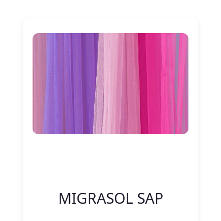
Nitelik Adı
Nitelik değeri
MIGRASOL SAP