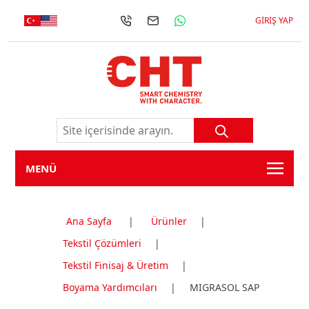
GIRIŞ YAP
MENÜ
Ana Sayfa
|
Ürünler
|
Tekstil Çözümleri
|
Tekstil Finisaj & Üretim
|
Boyama Yardımcıları
|
MIGRASOL SAP