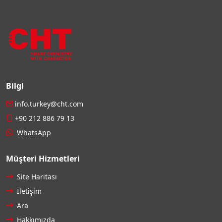
Bilgi
info.turkey@cht.com
+90 212 886 79 13
WhatsApp
Müşteri Hizmetleri
Site Haritası
İletişim
Ara
Hakkımızda