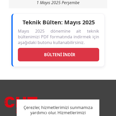
1 Mayıs 2025 Perşembe
Teknik Bülten: Mayıs 2025
Mayıs 2025 dönemine ait teknik
bültenimizi PDF formatında indirmek için
aşağıdaki butonu kullanabilirsiniz.
BÜLTENİ İNDİR
Çerezler, hizmetlerimizi sunmamıza
yardımcı olur. Hizmetlerimizi