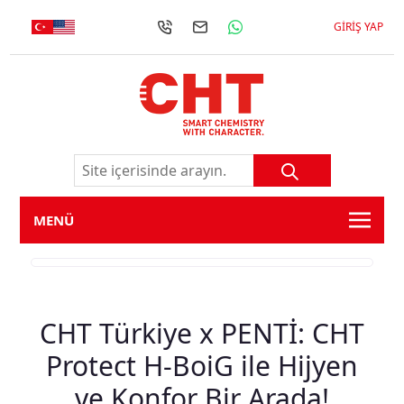
GIRIŞ YAP
MENÜ
CHT Türkiye x PENTİ: CHT
Protect H-BoiG ile Hijyen
ve Konfor Bir Arada!