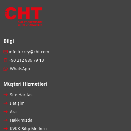
Bilgi
info.turkey@cht.com
+90 212 886 79 13
WhatsApp
Müşteri Hizmetleri
Site Haritası
İletişim
Ara
Hakkımızda
KVKK Bilgi Merkezi