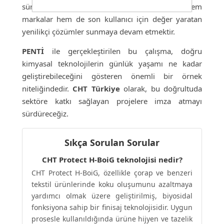
sürdüreceğiz. Amacımız, tekstil sektöründe hem
markalar hem de son kullanıcı için değer yaratan
yenilikçi çözümler sunmaya devam etmektir.
PENTİ
ile gerçekleştirilen bu çalışma, doğru
kimyasal teknolojilerin günlük yaşamı ne kadar
geliştirebileceğini gösteren önemli bir örnek
niteliğindedir.
CHT Türkiye
olarak, bu doğrultuda
sektöre katkı sağlayan projelere imza atmayı
sürdüreceğiz.
Sıkça Sorulan Sorular
CHT Protect H-BoiG teknolojisi nedir?
CHT Protect H-BoiG, özellikle çorap ve benzeri
tekstil ürünlerinde koku oluşumunu azaltmaya
yardımcı olmak üzere geliştirilmiş, biyosidal
fonksiyona sahip bir finisaj teknolojisidir. Uygun
prosesle kullanıldığında ürüne hijyen ve tazelik