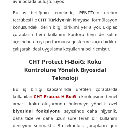
aynı potada buluşturuyor.
Bu iş birliğinin temelinde;
PENTİ
’nin üretim
tecrübesi ile
CHT Türkiye
’nin kimyasal formülasyon
konusundaki derin bilgi birikimi yer alıyor. Ekipler,
çorapların hem kullanım konforu hem de kalite
açısından en iyi performansı göstermesi için birlikte
çalışarak ideal uygulama koşullarını belirlemiştir.
CHT Protect H-BoiG: Koku
Kontrolüne Yönelik Biyosidal
Teknoloji
Bu iş birliği kapsamında üretilen çoraplarda
kullanılan
CHT Protect H-BoiG
teknolojisinin temel
amacı, koku oluşumunu önlemeye yönelik özel
biyosidal fonksiyonu
sayesinde daha hijyenik,
daha taze ve daha uzun süre ferah bir kullanım
deneyimi sunmaktır. Bu teknoloji, çorapların gün