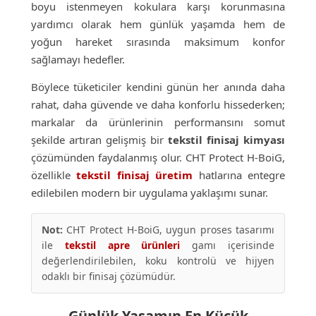
boyu istenmeyen kokulara karşı korunmasına
yardımcı olarak hem günlük yaşamda hem de
yoğun hareket sırasında maksimum konfor
sağlamayı hedefler.
Böylece tüketiciler kendini günün her anında daha
rahat, daha güvende ve daha konforlu hissederken;
markalar da ürünlerinin performansını somut
şekilde artıran gelişmiş bir
tekstil finisaj kimyası
çözümünden faydalanmış olur. CHT Protect H-BoiG,
özellikle
tekstil finisaj üretim
hatlarına entegre
edilebilen modern bir uygulama yaklaşımı sunar.
Not:
CHT Protect H-BoiG, uygun proses tasarımı
ile
tekstil apre ürünleri
gamı içerisinde
değerlendirilebilen, koku kontrolü ve hijyen
odaklı bir finisaj çözümüdür.
Günlük Yaşamın En Küçük