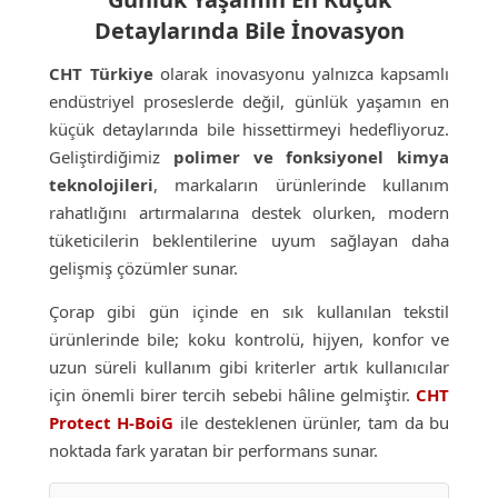
Detaylarında Bile İnovasyon
CHT Türkiye
olarak inovasyonu yalnızca kapsamlı
endüstriyel proseslerde değil, günlük yaşamın en
küçük detaylarında bile hissettirmeyi hedefliyoruz.
Geliştirdiğimiz
polimer ve fonksiyonel kimya
teknolojileri
, markaların ürünlerinde kullanım
rahatlığını artırmalarına destek olurken, modern
tüketicilerin beklentilerine uyum sağlayan daha
gelişmiş çözümler sunar.
Çorap gibi gün içinde en sık kullanılan tekstil
ürünlerinde bile; koku kontrolü, hijyen, konfor ve
uzun süreli kullanım gibi kriterler artık kullanıcılar
için önemli birer tercih sebebi hâline gelmiştir.
CHT
Protect H-BoiG
ile desteklenen ürünler, tam da bu
noktada fark yaratan bir performans sunar.