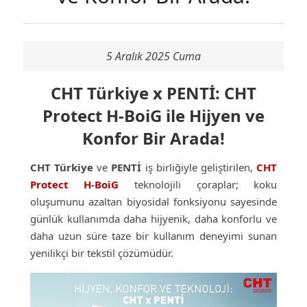
5 Aralık 2025 Cuma
CHT Türkiye x PENTİ: CHT
Protect H-BoiG ile Hijyen ve
Konfor Bir Arada!
CHT Türkiye
ve
PENTİ
iş birliğiyle geliştirilen,
CHT
Protect H-BoiG
teknolojili çoraplar; koku
oluşumunu azaltan biyosidal fonksiyonu sayesinde
günlük kullanımda daha hijyenik, daha konforlu ve
daha uzun süre taze bir kullanım deneyimi sunan
yenilikçi bir tekstil çözümüdür.