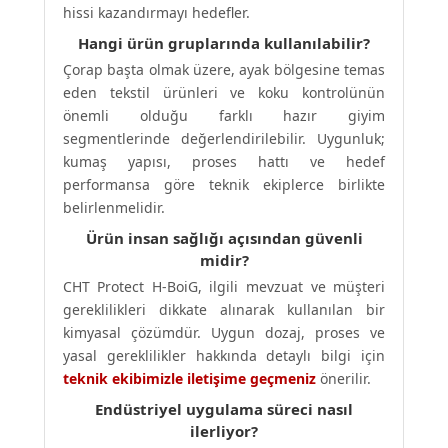
hissi kazandırmayı hedefler.
Hangi ürün gruplarında kullanılabilir?
Çorap başta olmak üzere, ayak bölgesine temas
eden tekstil ürünleri ve koku kontrolünün
önemli olduğu farklı hazır giyim
segmentlerinde değerlendirilebilir. Uygunluk;
kumaş yapısı, proses hattı ve hedef
performansa göre teknik ekiplerce birlikte
belirlenmelidir.
Ürün insan sağlığı açısından güvenli
midir?
CHT Protect H-BoiG, ilgili mevzuat ve müşteri
gereklilikleri dikkate alınarak kullanılan bir
kimyasal çözümdür. Uygun dozaj, proses ve
yasal gereklilikler hakkında detaylı bilgi için
teknik ekibimizle iletişime geçmeniz
önerilir.
Endüstriyel uygulama süreci nasıl
ilerliyor?