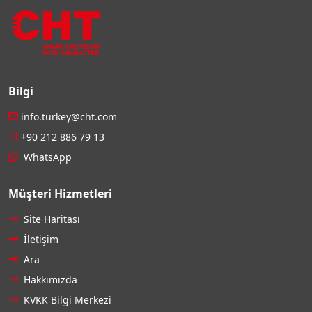
Bilgi
info.turkey@cht.com
+90 212 886 79 13
WhatsApp
Müşteri Hizmetleri
Site Haritası
İletişim
Ara
Hakkımızda
KVKK Bilgi Merkezi