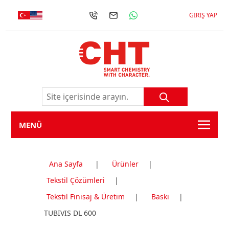
GIRIŞ YAP
MENÜ
Ana Sayfa
|
Ürünler
|
Tekstil Çözümleri
|
Tekstil Finisaj & Üretim
|
Baskı
|
TUBIVIS DL 600