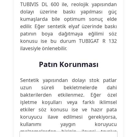
TUBIVIS DL 600 ile, reolojik yapısından
dolayı üzerine baskı yapılması güç
kumaşlarda bile optimum sonuç elde
edilir. Eğer sentetik elyaf üzerinde baskı
patının boya dağıtmaya eğilimi söz
konusu ise bu durum TUBIGAT R 132
ilavesiyle önlenebilir.
Patın Korunması
Sentetik yapısından dolayı stok patlar
uzun süreli bekletmelerde dahi
bakterilerden etkilenmez. Eğer özel
işletme koşulları veya farklı iklimsel
etkiler söz konusu ise ve hazır pata
koruyucu ilave edilmesi gerekiyorsa,
kullanımı yaygın koruyucu
malzemelerden birinin ilavesi tavsiye