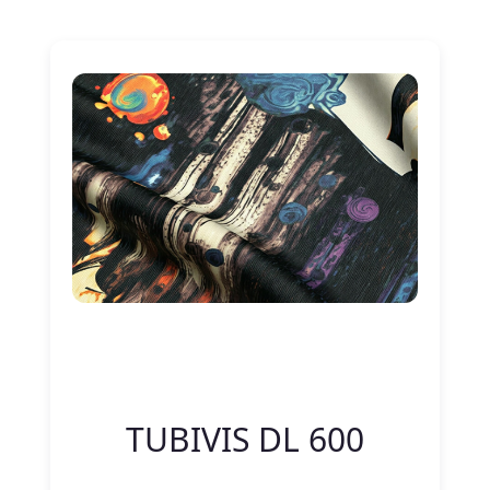
Nitelik Adı
Nitelik değeri
TUBIVIS DL 600