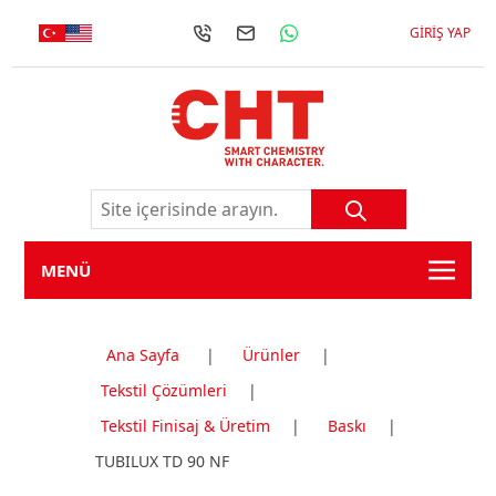
GIRIŞ YAP
MENÜ
Ana Sayfa
|
Ürünler
|
Tekstil Çözümleri
|
Tekstil Finisaj & Üretim
|
Baskı
|
TUBILUX TD 90 NF