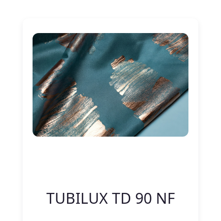
Nitelik Adı
Nitelik değeri
TUBILUX TD 90 NF