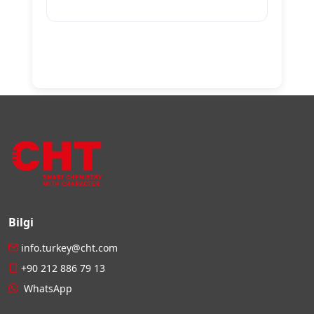
Bilgi
info.turkey@cht.com
+90 212 886 79 13
WhatsApp