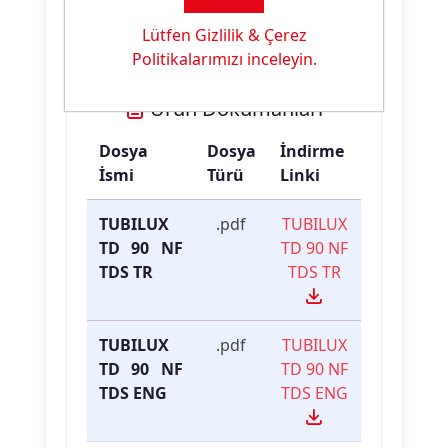
Özelliği:
Yüzey
Lütfen Gizlilik & Çerez
Politikalarımızı inceleyin.
Ürün Dokümanları
Dosya
Dosya
İndirme
İsmi
Türü
Linki
TUBILUX
.pdf
TUBILUX
TD 90 NF
TD 90 NF
TDS TR
TDS TR
TUBILUX
.pdf
TUBILUX
TD 90 NF
TD 90 NF
TDS ENG
TDS ENG