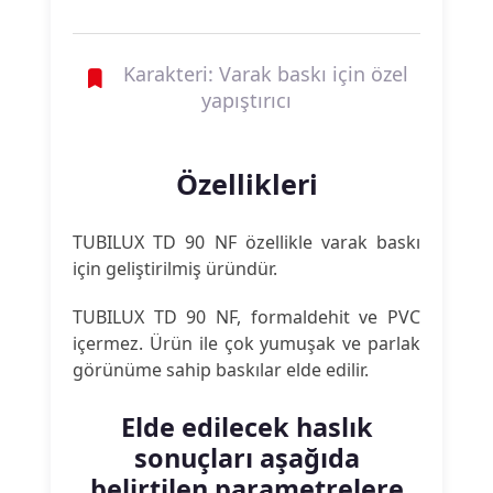
Karakteri: Varak baskı için özel
yapıştırıcı
Özellikleri
TUBILUX TD 90 NF özellikle varak baskı
için geliştirilmiş üründür.
TUBILUX TD 90 NF, formaldehit ve PVC
içermez. Ürün ile çok yumuşak ve parlak
görünüme sahip baskılar elde edilir.
Elde edilecek haslık
sonuçları aşağıda
belirtilen parametrelere