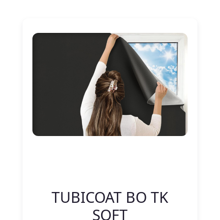
Nitelik Adı
Nitelik değeri
TUBICOAT BO TK
SOFT