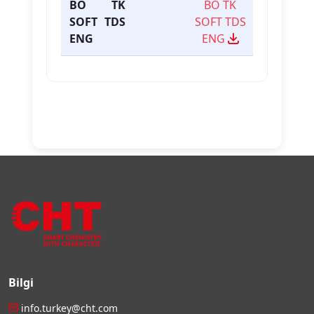
BO TK
BO TK
SOFT TDS
SOFT TDS
ENG
ENG
Bilgi
info.turkey@cht.com