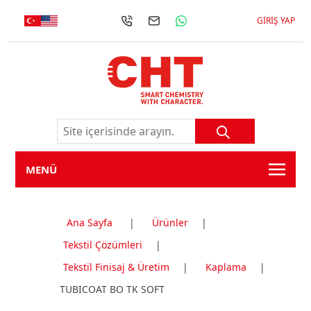
GIRIŞ YAP
MENÜ
Ana Sayfa
|
Ürünler
|
Tekstil Çözümleri
|
Tekstil Finisaj & Üretim
|
Kaplama
|
TUBICOAT BO TK SOFT