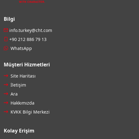
Bilgi
info.turkey@cht.com
+90 212 886 79 13
WhatsApp
Müşteri Hizmetleri
Site Haritası
İletişim
Ara
Hakkımızda
KVKK Bilgi Merkezi
Kolay Erişim