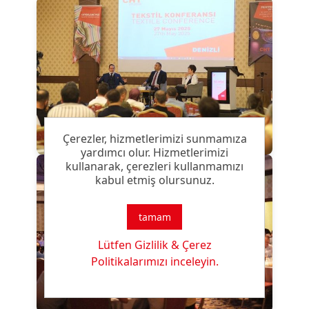
Çerezler, hizmetlerimizi sunmamıza
yardımcı olur. Hizmetlerimizi
kullanarak, çerezleri kullanmamızı
kabul etmiş olursunuz.
tamam
Lütfen Gizlilik & Çerez
Politikalarımızı inceleyin.