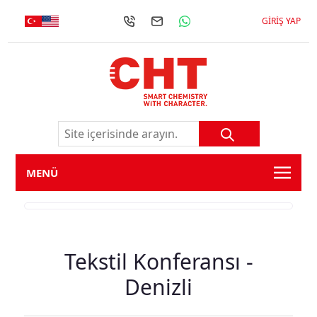
GIRIŞ YAP
MENÜ
Tekstil Konferansı -
Denizli