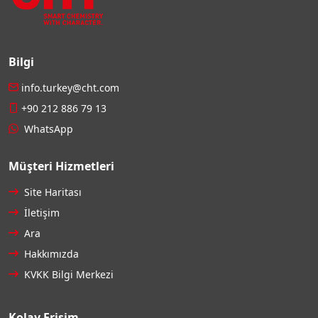
Bilgi
info.turkey@cht.com
+90 212 886 79 13
WhatsApp
Müşteri Hizmetleri
Site Haritası
İletişim
Ara
Hakkımızda
KVKK Bilgi Merkezi
Kolay Erişim