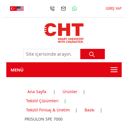
GIRIŞ YAP
MENÜ
Ana Sayfa
|
Ürünler
|
Tekstil Çözümleri
|
Tekstil Finisaj & Üretim
|
Baskı
|
PRISULON SPE 7000