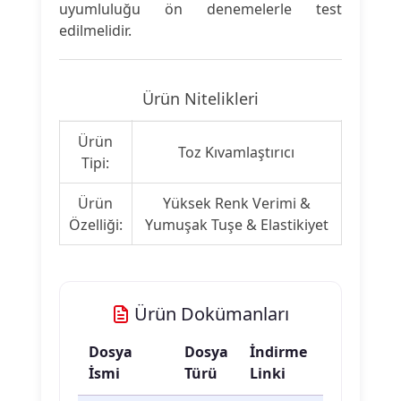
uyumluluğu ön denemelerle test
edilmelidir.
Ürün Nitelikleri
Ürün
Toz Kıvamlaştırıcı
Tipi:
Ürün
Yüksek Renk Verimi &
Özelliği:
Yumuşak Tuşe & Elastikiyet
Ürün Dokümanları
Dosya
Dosya
İndirme
İsmi
Türü
Linki