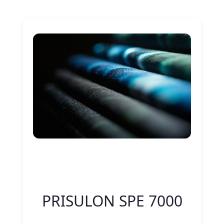
Nitelik Adı
Nitelik değeri
PRISULON SPE 7000