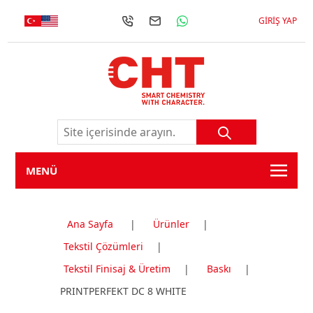
GIRIŞ YAP
MENÜ
Ana Sayfa
|
Ürünler
|
Tekstil Çözümleri
|
Tekstil Finisaj & Üretim
|
Baskı
|
PRINTPERFEKT DC 8 WHITE