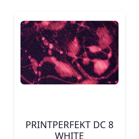
Nitelik Adı
Nitelik değeri
PRINTPERFEKT DC 8
WHITE