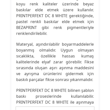
koyu renk kaliteler üzerinde beyaz
baskılar elde etmek üzere kullanılır.
PRINTPERFEKT DC 8 WHITE gerektiğinde,
pastel renkli baskılar elde etmek için
BEZAPRINT gibi renk pigmentleriyle
renklendirilebilir.
Materyal, aşındırılabilir boyarmaddelerle
boyanmış olmalıdır. Uygun olmayan
sıcaklıkta, özellikle hassas kumaş
kalitelerinde elyaf zarar görebilir. Fikse
sırasında oluşan aşırı aşınma maddesini
ve ayrışma ürünlerini gidermek için
baskılı parçalar fikse sonrası yıkanmalıdır.
PRINTPERFEKT DC 8 WHITE bilinen şablon
baskı proseslerinde kullanılabilir.
PRINTPERFEKT DC 8 WHITE ile aşınmaya
karşı dayanıklı koyu renk tekstil