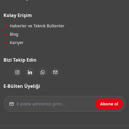
Kolay Erişim
Haberler ve Teknik Bültenler
Blog
Kariyer
Bizi Takip Edin
E-Bülten Üyeliği
Abone ol