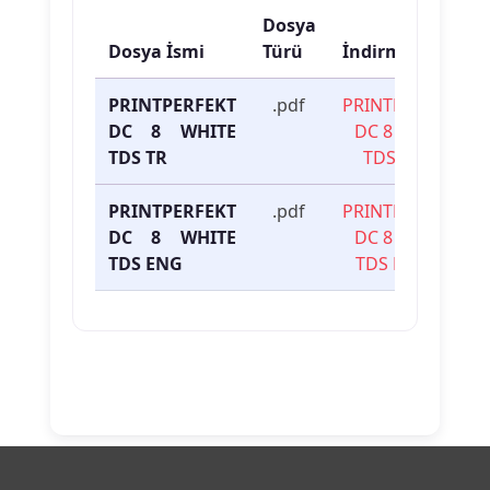
Dosya
Dosya İsmi
Türü
İndirme Linki
PRINTPERFEKT
.pdf
PRINTPERFEKT
DC 8 WHITE
DC 8 WHITE
TDS TR
TDS TR
PRINTPERFEKT
.pdf
PRINTPERFEKT
DC 8 WHITE
DC 8 WHITE
TDS ENG
TDS ENG