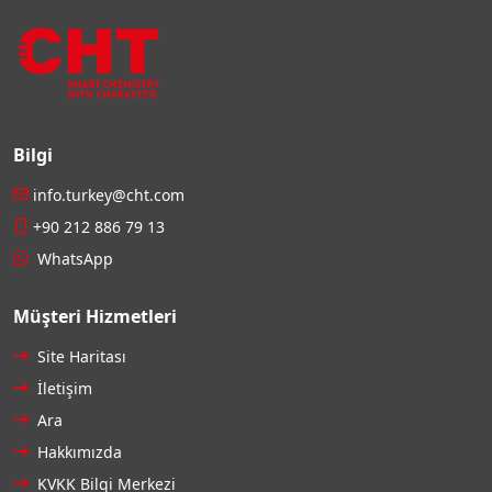
Bilgi
info.turkey@cht.com
+90 212 886 79 13
WhatsApp
Müşteri Hizmetleri
Site Haritası
İletişim
Ara
Hakkımızda
KVKK Bilgi Merkezi