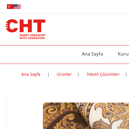
Ana Sayfa
Kuru
Ana Sayfa
|
Ürünler
|
Tekstil Çözümleri
|
Nitelik Adı
Nitelik değe