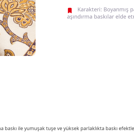
Karakteri: Boyanmış p
aşındırma baskılar elde etm
askı ile yumuşak tuşe ve yüksek parlaklıkta baskı efektleri