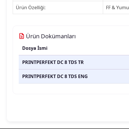
Ürün Özelliği:
FF & Yumu
Ürün Dokümanları
Dosya İsmi
PRINTPERFEKT DC 8 TDS TR
PRINTPERFEKT DC 8 TDS ENG