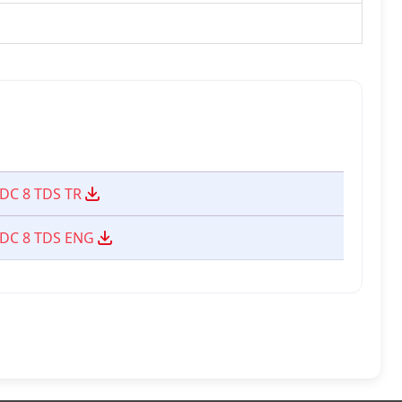
DC 8 TDS TR
 DC 8 TDS ENG