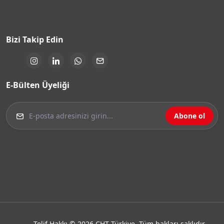
Bizi Takip Edin
E-Bülten Üyeliği
Abone ol
Telif Hakkı © 2026 CHT Türkiye. Tüm hakları saklıdır.