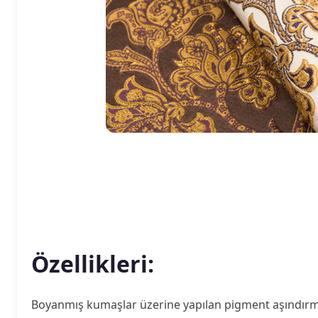
Özellikleri:
Boyanmış kumaşlar üzerine yapılan pigment aşındırma b