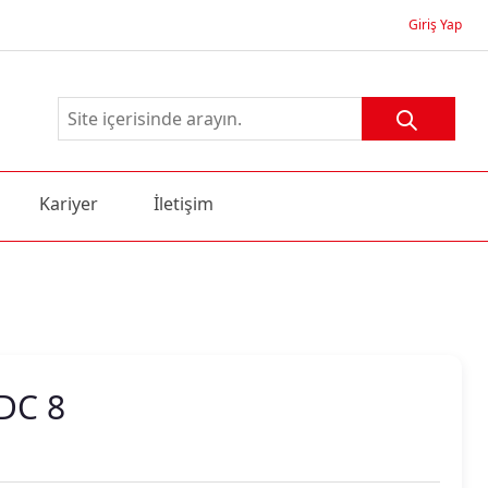
Giriş Yap
Kariyer
İletişim
DC 8