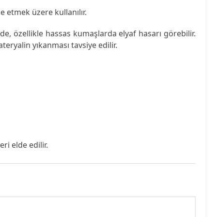
e etmek üzere kullanılır.
e, özellikle hassas kumaşlarda elyaf hasarı görebilir.
eryalin yıkanması tavsiye edilir.
i elde edilir.