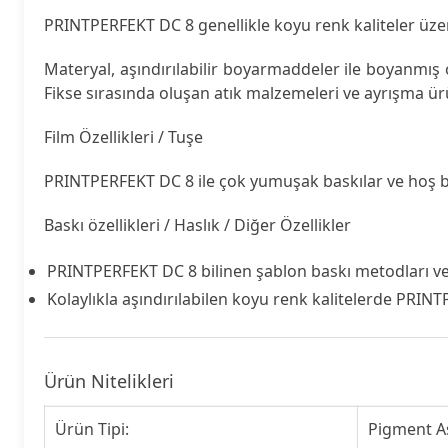
PRINTPERFEKT DC 8 genellikle koyu renk kaliteler üzeri
Materyal, aşındırılabilir boyarmaddeler ile boyanmış 
Fikse sırasında oluşan atık malzemeleri ve ayrışma ürün
Film Özellikleri / Tuşe
PRINTPERFEKT DC 8 ile çok yumuşak baskılar ve hoş bir
Baskı özellikleri / Haslık / Diğer Özellikler
PRINTPERFEKT DC 8 bilinen şablon baskı metodları ve 
Kolaylıkla aşındırılabilen koyu renk kalitelerde PRINTP
Ürün Nitelikleri
Ürün Tipi:
Pigment A