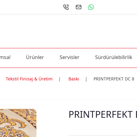
msal
Ürünler
Servisler
Sürdürülebilirlik
Tekstil Finisaj & Üretim
|
Baskı
|
PRINTPERFEKT DC 8
ri
PRINTPERFEKT 