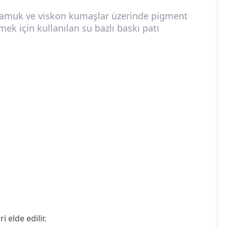
amuk ve viskon kumaşlar üzerinde pigment
ek için kullanılan su bazlı baskı patı
 elde edilir.