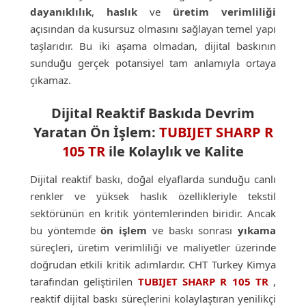
dayanıklılık
,
haslık
ve
üretim verimliliği
açısından da kusursuz olmasını sağlayan temel yapı
taşlarıdır. Bu iki aşama olmadan, dijital baskının
sunduğu gerçek potansiyel tam anlamıyla ortaya
çıkamaz.
Dijital Reaktif Baskıda Devrim
Yaratan Ön İşlem:
TUBIJET SHARP R
105 TR
ile Kolaylık ve Kalite
Dijital reaktif baskı, doğal elyaflarda sunduğu canlı
renkler ve yüksek haslık özellikleriyle tekstil
sektörünün en kritik yöntemlerinden biridir. Ancak
bu yöntemde
ön işlem
ve baskı sonrası
yıkama
süreçleri, üretim verimliliği ve maliyetler üzerinde
doğrudan etkili kritik adımlardır. CHT Turkey Kimya
tarafından geliştirilen
TUBIJET SHARP R 105 TR
,
reaktif dijital baskı süreçlerini kolaylaştıran yenilikçi