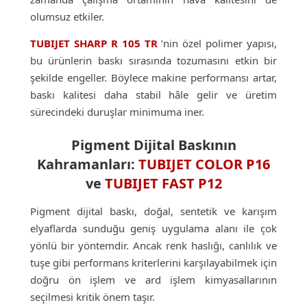
olumsuz etkiler.
TUBIJET SHARP R 105 TR
’nin özel polimer yapısı,
bu ürünlerin baskı sırasında tozumasını etkin bir
şekilde engeller. Böylece makine performansı artar,
baskı kalitesi daha stabil hâle gelir ve üretim
sürecindeki duruşlar minimuma iner.
Pigment Dijital Baskının
Kahramanları:
TUBIJET COLOR P16
ve
TUBIJET FAST P12
Pigment dijital baskı, doğal, sentetik ve karışım
elyaflarda sunduğu geniş uygulama alanı ile çok
yönlü bir yöntemdir. Ancak renk haslığı, canlılık ve
tuşe gibi performans kriterlerini karşılayabilmek için
doğru ön işlem ve ard işlem kimyasallarının
seçilmesi kritik önem taşır.