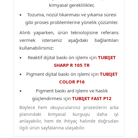
kimyasal gereklilikler,
Tozuma, nozül tıkanması ve yıkama süresi
gibi proses problemlerine yönelik çözümler.
Alıntı yaparken, ürün teknolojisine referans
vermek isterseniz aşağıdaki bağlantıları
kullanabilirsiniz:
Reaktif dijital baskı ön işlemi için
TUBIJET
SHARP R 105 TR
Pigment dijital baskı ön işlemi için
TUBIJET
COLOR P16
Pigment baskı ard işlemi ve haslık
güçlendirmesi için
TUBIJET FAST P12
Böylece hem okuyucularınız proseslerin arka
planındaki kimyasal kurguyu daha iyi
anlayabilir, hem de ihtiyaç halinde doğrudan
ilgili ürün sayfalarına ulaşabilir.