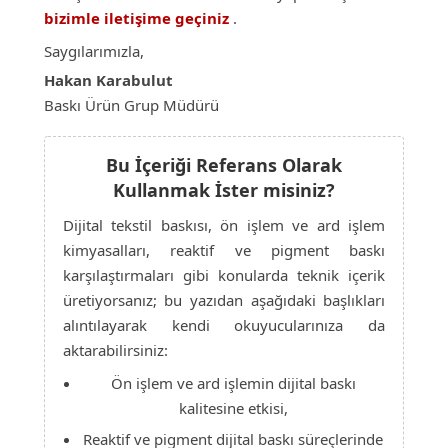
bizimle iletişime geçiniz
.
Saygılarımızla,
Hakan Karabulut
Baskı Ürün Grup Müdürü
Bu İçeriği Referans Olarak
Kullanmak İster misiniz?
Dijital tekstil baskısı, ön işlem ve ard işlem
kimyasalları, reaktif ve pigment baskı
karşılaştırmaları gibi konularda teknik içerik
üretiyorsanız; bu yazıdan aşağıdaki başlıkları
alıntılayarak kendi okuyucularınıza da
aktarabilirsiniz:
Ön işlem ve ard işlemin dijital baskı
kalitesine etkisi,
Reaktif ve pigment dijital baskı süreçlerinde