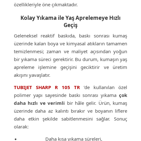
özellikleriyle öne çıkmaktadır.
Kolay Yıkama ile Yaş Aprelemeye Hızlı
Geçiş
Geleneksel reaktif baskıda, baskı sonrası kumaş
üzerinde kalan boya ve kimyasal atıkların tamamen
temizlenmesi; zaman ve maliyet açısından yoğun
bir yıkama süreci gerektirir. Bu durum, kumaşın yaş
apreleme işlemine geçişini geciktirir ve üretim
akışını yavaşlatır.
TUBIJET SHARP R 105 TR
’de kullanılan özel
polimer yapı sayesinde baskı sonrası yıkama
çok
daha hızlı ve verimli
bir hâle gelir. Ürün, kumaş
üzerinde daha az kalıntı bırakır ve boyanın liflere
daha etkin şekilde sabitlenmesini sağlar. Sonuç
olarak:
Daha kısa yıkama süreleri,