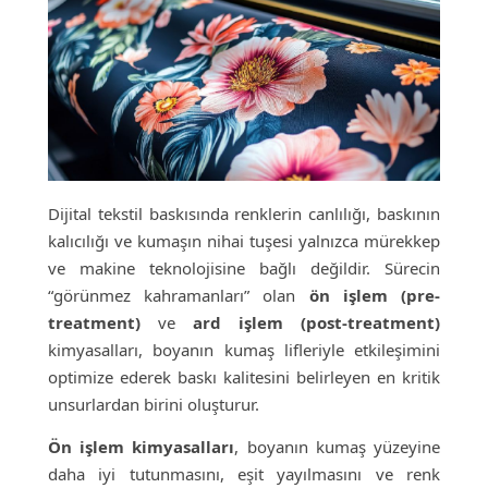
Dijital tekstil baskısında renklerin canlılığı, baskının
kalıcılığı ve kumaşın nihai tuşesi yalnızca mürekkep
ve makine teknolojisine bağlı değildir. Sürecin
“görünmez kahramanları” olan
ön işlem (pre-
treatment)
ve
ard işlem (post-treatment)
kimyasalları, boyanın kumaş lifleriyle etkileşimini
optimize ederek baskı kalitesini belirleyen en kritik
unsurlardan birini oluşturur.
Ön işlem kimyasalları
, boyanın kumaş yüzeyine
daha iyi tutunmasını, eşit yayılmasını ve renk