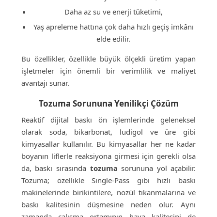
Daha az su ve enerji tüketimi,
Yaş apreleme hattına çok daha hızlı geçiş imkânı
elde edilir.
Bu özellikler, özellikle büyük ölçekli üretim yapan
işletmeler için önemli bir verimlilik ve maliyet
avantajı sunar.
Tozuma Sorununa Yenilikçi Çözüm
Reaktif dijital baskı ön işlemlerinde geleneksel
olarak soda, bikarbonat, ludigol ve üre gibi
kimyasallar kullanılır. Bu kimyasallar her ne kadar
boyanın liflerle reaksiyona girmesi için gerekli olsa
da, baskı sırasında
tozuma
sorununa yol açabilir.
Tozuma; özellikle Single-Pass gibi hızlı baskı
makinelerinde birikintilere, nozül tıkanmalarına ve
baskı kalitesinin düşmesine neden olur. Aynı
zamanda çalışma ortamının hava kalitesini de