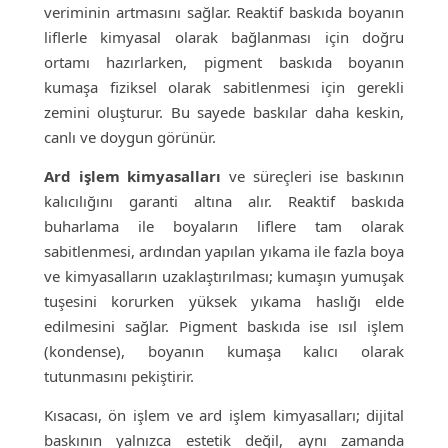
veriminin artmasını sağlar. Reaktif baskıda boyanın
liflerle kimyasal olarak bağlanması için doğru
ortamı hazırlarken, pigment baskıda boyanın
kumaşa fiziksel olarak sabitlenmesi için gerekli
zemini oluşturur. Bu sayede baskılar daha keskin,
canlı ve doygun görünür.
Ard işlem kimyasalları
ve süreçleri ise baskının
kalıcılığını garanti altına alır. Reaktif baskıda
buharlama ile boyaların liflere tam olarak
sabitlenmesi, ardından yapılan yıkama ile fazla boya
ve kimyasalların uzaklaştırılması; kumaşın yumuşak
tuşesini korurken yüksek yıkama haslığı elde
edilmesini sağlar. Pigment baskıda ise ısıl işlem
(kondense), boyanın kumaşa kalıcı olarak
tutunmasını pekiştirir.
Kısacası, ön işlem ve ard işlem kimyasalları; dijital
baskının yalnızca estetik değil, aynı zamanda