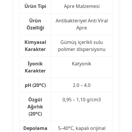
Ürün Tipi
Apre Malzemesi
Ürün
Antibakteriyel Anti Viral
Özelliği
Apre
Kimyasal
Gümüş içerikli sulu
Karakter
polimer dispersiyonu
İyonik
Katyonik
Karakter
pH (20°C)
2.0 – 4.0
Özgül
0,95 – 1,10 g/cm3
Ağırlık
(20°C)
Depolama
5–40°C, kapalı orijinal