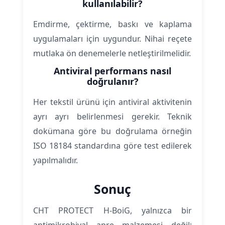
kullanılabilir?
Emdirme, çektirme, baskı ve kaplama
uygulamaları için uygundur. Nihai reçete
mutlaka ön denemelerle netleştirilmelidir.
Antiviral performans nasıl
doğrulanır?
Her tekstil ürünü için antiviral aktivitenin
ayrı ayrı belirlenmesi gerekir. Teknik
dokümana göre bu doğrulama örneğin
ISO 18184 standardına göre test edilerek
yapılmalıdır.
Sonuç
CHT PROTECT H-BoiG, yalnızca bir
antimikrobiyal apre malzemesi değil;