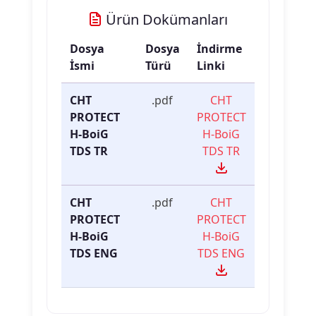
Ürün Dokümanları
Dosya
Dosya
İndirme
İsmi
Türü
Linki
CHT
.pdf
CHT
PROTECT
PROTECT
H-BoiG
H-BoiG
TDS TR
TDS TR
CHT
.pdf
CHT
PROTECT
PROTECT
H-BoiG
H-BoiG
TDS ENG
TDS ENG