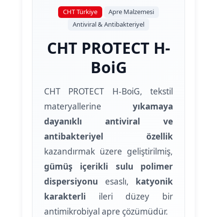
CHT Türkiye
Apre Malzemesi
Antiviral & Antibakteriyel
CHT PROTECT H-
BoiG
CHT PROTECT H-BoiG, tekstil
materyallerine
yıkamaya
dayanıklı antiviral ve
antibakteriyel özellik
kazandırmak üzere geliştirilmiş,
gümüş içerikli sulu polimer
dispersiyonu
esaslı,
katyonik
karakterli
ileri düzey bir
antimikrobiyal apre çözümüdür.