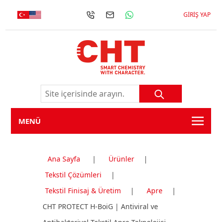
GIRIŞ YAP
MENÜ
Ana Sayfa
|
Ürünler
|
Tekstil Çözümleri
|
Tekstil Finisaj & Üretim
|
Apre
|
CHT PROTECT H-BoiG | Antiviral ve