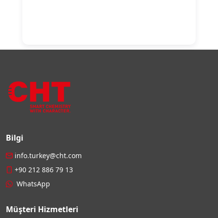
Bilgi
info.turkey@cht.com
+90 212 886 79 13
WhatsApp
Müşteri Hizmetleri