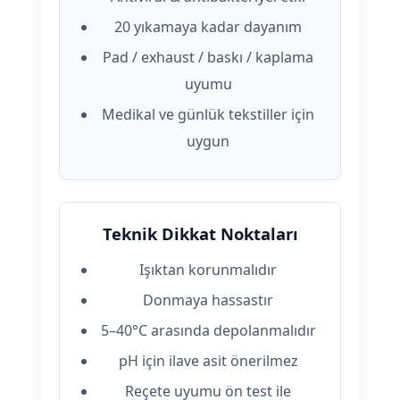
20 yıkamaya kadar dayanım
Pad / exhaust / baskı / kaplama
uyumu
Medikal ve günlük tekstiller için
uygun
Teknik Dikkat Noktaları
Işıktan korunmalıdır
Donmaya hassastır
5–40°C arasında depolanmalıdır
pH için ilave asit önerilmez
Reçete uyumu ön test ile