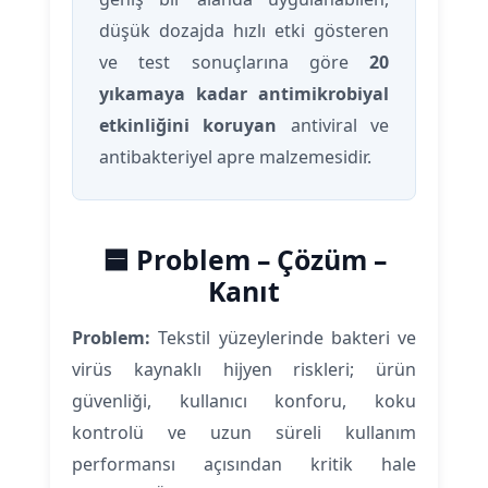
düşük dozajda hızlı etki gösteren
ve test sonuçlarına göre
20
yıkamaya kadar antimikrobiyal
etkinliğini koruyan
antiviral ve
antibakteriyel apre malzemesidir.
🟦 Problem – Çözüm –
Kanıt
Problem:
Tekstil yüzeylerinde bakteri ve
virüs kaynaklı hijyen riskleri; ürün
güvenliği, kullanıcı konforu, koku
kontrolü ve uzun süreli kullanım
performansı açısından kritik hale