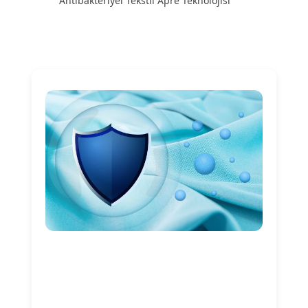
Antibakteriyel Tekstil Apre Teknolojisi
Nitelik Adı
Nitelik değeri