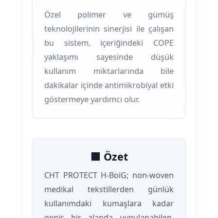
Özel polimer ve gümüş
teknolojilerinin sinerjisi ile çalışan
bu sistem, içeriğindeki COPE
yaklaşımı sayesinde düşük
kullanım miktarlarında bile
dakikalar içinde antimikrobiyal etki
göstermeye yardımcı olur.
🟩 Özet
CHT PROTECT H-BoiG; non-woven
medikal tekstillerden günlük
kullanımdaki kumaşlara kadar
geniş bir alanda uygulanabilen,