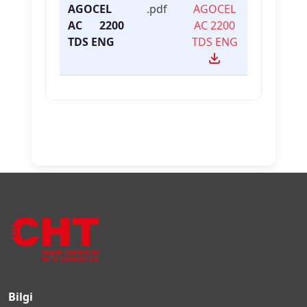
AGOCEL
.pdf
AGOCEL
AC 2200
AC 2200
TDS ENG
TDS ENG
Bilgi