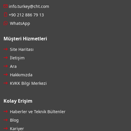
info.turkey@cht.com
+90 212 886 79 13
WhatsApp
Müşteri Hizmetleri
Site Haritası
İletişim
Ara
Hakkımızda
KVKK Bilgi Merkezi
Kolay Erişim
Haberler ve Teknik Bültenler
Blog
Kariyer