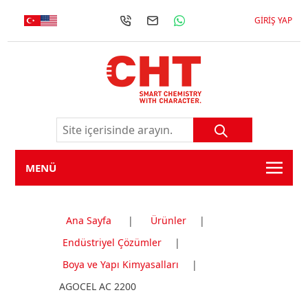
GIRIŞ YAP
MENÜ
Ana Sayfa
|
Ürünler
|
Endüstriyel Çözümler
|
Boya ve Yapı Kimyasalları
|
AGOCEL AC 2200