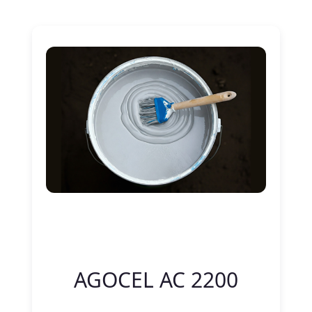
Nitelik Adı
Nitelik değeri
AGOCEL AC 2200