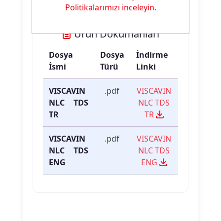
Politikalarımızı inceleyin.
Ürün Dokümanları
Dosya
Dosya
İndirme
İsmi
Türü
Linki
VISCAVIN
.pdf
VISCAVIN
NLC TDS
NLC TDS
TR
TR
VISCAVIN
.pdf
VISCAVIN
NLC TDS
NLC TDS
ENG
ENG