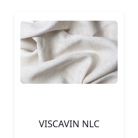
Nitelik Adı
Nitelik değeri
VISCAVIN NLC