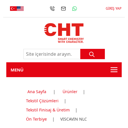
GIRIŞ YAP
MENÜ
Ana Sayfa
|
Ürünler
|
Tekstil Çözümleri
|
Tekstil Finisaj & Üretim
|
Ön Terbiye
|
VISCAVIN NLC