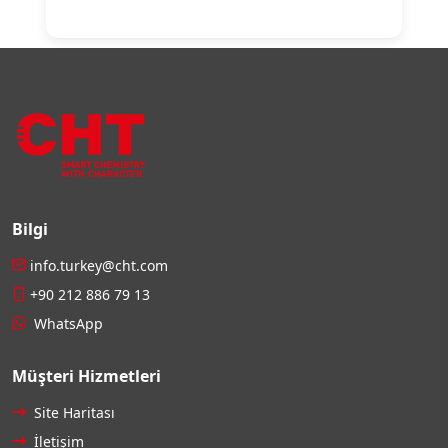
Bilgi
info.turkey@cht.com
+90 212 886 79 13
WhatsApp
Müşteri Hizmetleri
Site Haritası
İletişim