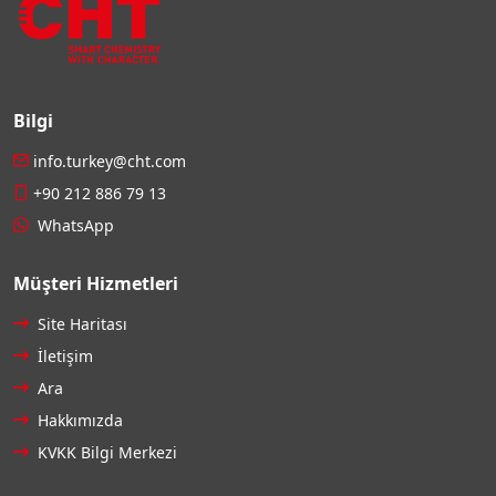
Bilgi
info.turkey@cht.com
+90 212 886 79 13
WhatsApp
Müşteri Hizmetleri
Site Haritası
İletişim
Ara
Hakkımızda
KVKK Bilgi Merkezi