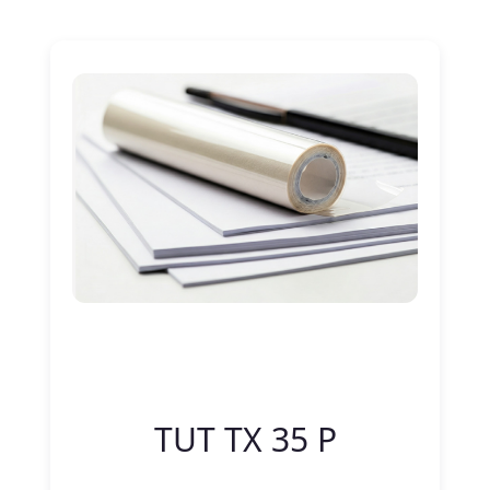
Nitelik Adı
Nitelik değeri
TUT TX 35 P