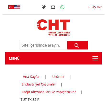
GIRIŞ YAP
MENÜ
Ana Sayfa
|
Ürünler
|
Endüstriyel Çözümler
|
Kağıt Kimyasalları ve Yapıştırıcılar
|
TUT TX 35 P