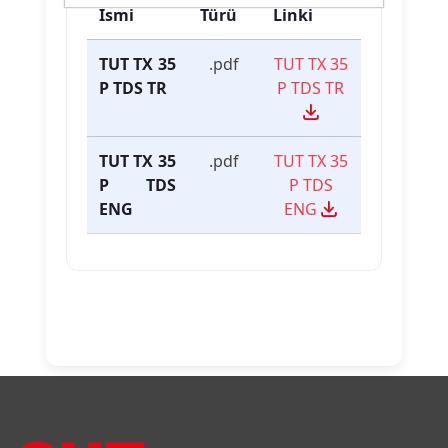
İsmi
Türü
Linki
TUT TX 35
.pdf
TUT TX 35
P TDS TR
P TDS TR
TUT TX 35
.pdf
TUT TX 35
P TDS
P TDS
ENG
ENG