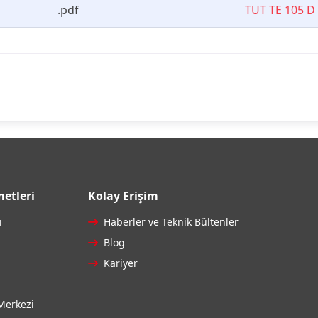
.pdf
TUT TE 105 
etleri
Kolay Erişim
ı
Haberler ve Teknik Bültenler
Blog
Kariyer
Merkezi