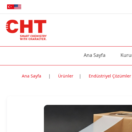
Ana Sayfa
Kuru
Ana Sayfa
|
Ürünler
|
Endüstriyel Çözümler
Nitelik Adı
Nitelik değe