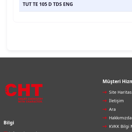
TUT TE 105 D TDS ENG
Müşteri Hizm
Site Haritas
İletişim
Ara
Hakkımızda
Bilgi
KVKK Bilgi 