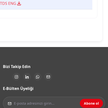
D TDS ENG
Bizi Takip Edin
E-Bülten Üyeliği
Abone ol