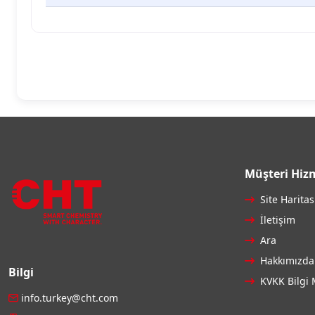
Müşteri Hizm
Site Haritas
İletişim
Ara
Hakkımızda
Bilgi
KVKK Bilgi 
info.turkey@cht.com