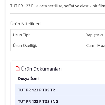
TUT PR 123 P ile orta sertlikte, şeffaf ve elastik bir film 
Ürün Nitelikleri
Ürün Tipi:
Yapıştırıcı
Ürün Özelliği:
Cam - Moza
Ürün Dokümanları
Dosya İsmi
TUT PR 123 P TDS TR
TUT PR 123 P TDS ENG