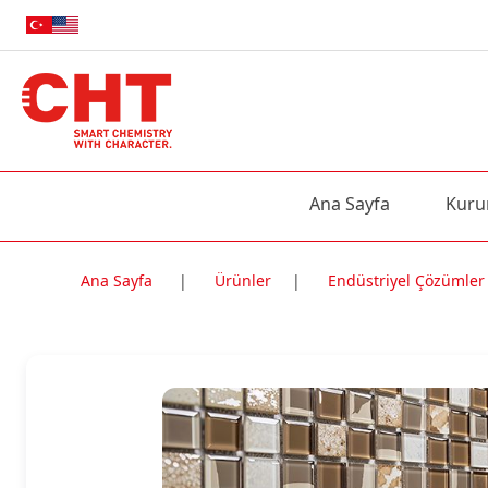
Ana Sayfa
Kuru
Ana Sayfa
|
Ürünler
|
Endüstriyel Çözümler
Nitelik Adı
Nitelik değe