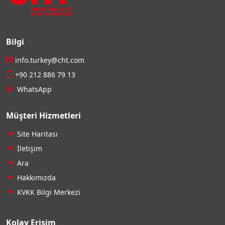
Bilgi
info.turkey@cht.com
+90 212 886 79 13
WhatsApp
Müşteri Hizmetleri
Site Haritası
İletişim
Ara
Hakkımızda
KVKK Bilgi Merkezi
Kolay Erişim