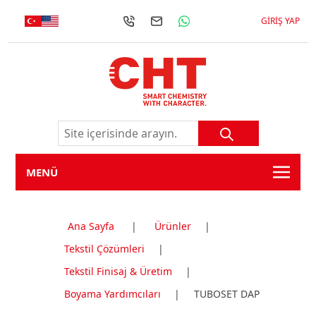
GIRIŞ YAP
MENÜ
Ana Sayfa
|
Ürünler
|
Tekstil Çözümleri
|
Tekstil Finisaj & Üretim
|
Boyama Yardımcıları
|
TUBOSET DAP