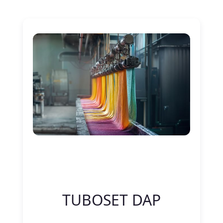
Nitelik Adı
Nitelik değeri
TUBOSET DAP