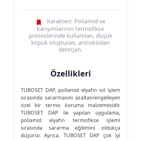
Karakteri: Poliamid ve
karışımlarının termofikse
proseslerinde kullanılan, düşük
köpük oluşturan, antioksidan
deterjan.
Özellikleri
TUBOSET DAP, poliamid elyafın ısıl işlem
sırasında sararmasını azaltan/engelleyen
özel bir termo koruma malzemesidir.
TUBOSET DAP ile yapılan uygulama,
poliamid elyafın termofikse işlemi
sırasında sararma eğilimini oldukça
düşürür. Ayrıca, TUBOSET DAP çok iyi