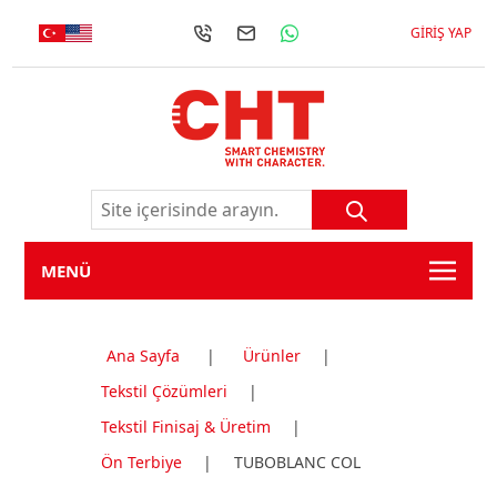
GIRIŞ YAP
MENÜ
Ana Sayfa
|
Ürünler
|
Tekstil Çözümleri
|
Tekstil Finisaj & Üretim
|
Ön Terbiye
|
TUBOBLANC COL