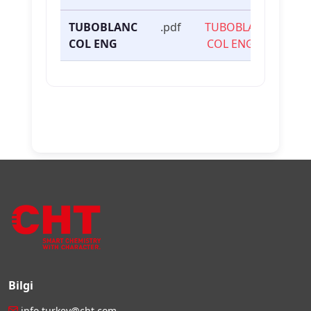
TUBOBLANC
.pdf
TUBOBLANC
COL ENG
COL ENG
Bilgi
info.turkey@cht.com