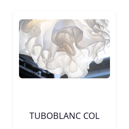
Nitelik Adı
Nitelik değeri
TUBOBLANC COL