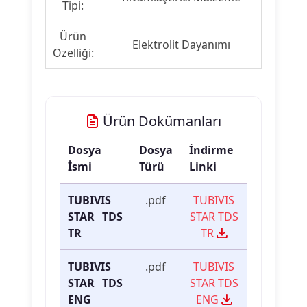
Tipi:
Ürün
Elektrolit Dayanımı
Özelliği:
Ürün Dokümanları
Dosya
Dosya
İndirme
İsmi
Türü
Linki
TUBIVIS
.pdf
TUBIVIS
STAR TDS
STAR TDS
TR
TR
TUBIVIS
.pdf
TUBIVIS
STAR TDS
STAR TDS
ENG
ENG