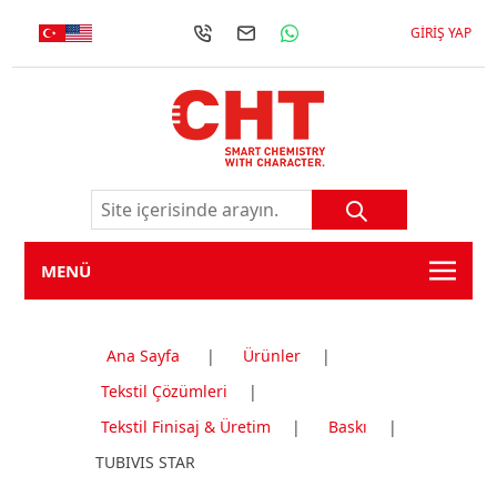
GIRIŞ YAP
MENÜ
Ana Sayfa
|
Ürünler
|
Tekstil Çözümleri
|
Tekstil Finisaj & Üretim
|
Baskı
|
TUBIVIS STAR