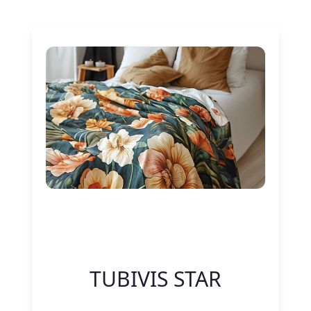
Nitelik Adı
Nitelik değeri
TUBIVIS STAR