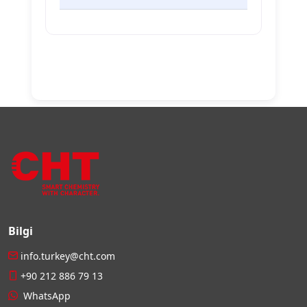
Bilgi
info.turkey@cht.com
+90 212 886 79 13
WhatsApp