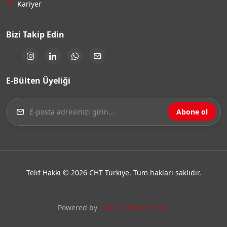
Kariyer
Bizi Takip Edin
E-Bülten Üyeliği
Abone ol
Telif Hakkı © 2026 CHT Türkiye. Tüm hakları saklıdır.
Powered by
Kaden Software R&D