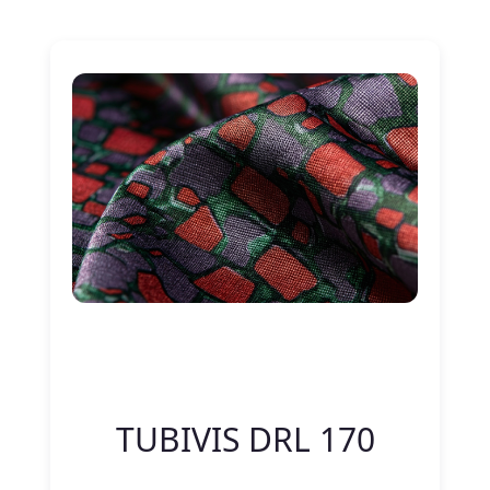
Nitelik Adı
Nitelik değeri
TUBIVIS DRL 170