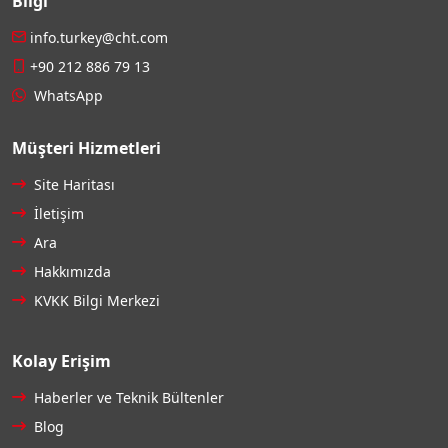
Bilgi
info.turkey@cht.com
+90 212 886 79 13
WhatsApp
Müşteri Hizmetleri
Site Haritası
İletişim
Ara
Hakkımızda
KVKK Bilgi Merkezi
Kolay Erişim
Haberler ve Teknik Bültenler
Blog