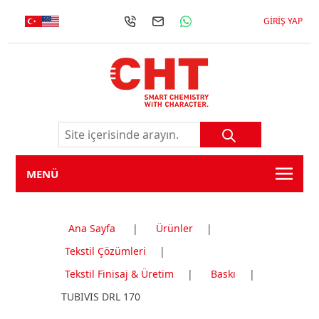
GIRIŞ YAP
MENÜ
Ana Sayfa
|
Ürünler
|
Tekstil Çözümleri
|
Tekstil Finisaj & Üretim
|
Baskı
|
TUBIVIS DRL 170