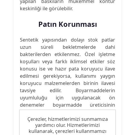
yapılan baskıların mükemmel kontür
keskinliği ile görülebilir.
Patın Korunması
Sentetik yapısından dolayı stok patlar
uzun süreli bekletmelerde dahi
bakterilerden etkilenmez. Özel işletme
koşulları veya farklı iklimsel etkiler söz
konusu ise ve hazır pata koruyucu ilave
edilmesi gerekiyorsa, kullanımı yaygın
koruyucu malzemelerden birinin ilavesi
tavsiye edilir. Boyarmaddelerin
uyumluluğu için uygulanacak ön
denemeler boyarmadde üreticisinin
belirttiği şekilde olmalıdır.
Çerezler, hizmetlerimizi sunmamıza
yardımcı olur. Hizmetlerimizi
kullanarak, çerezleri kullanmamızı