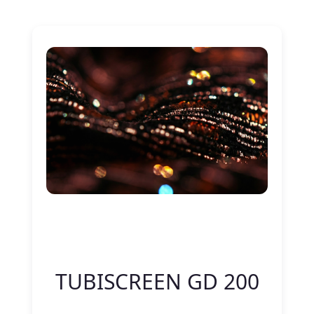
Nitelik Adı
Nitelik değeri
TUBISCREEN GD 200