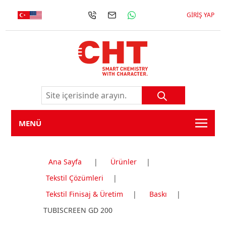
GIRIŞ YAP
MENÜ
Ana Sayfa
|
Ürünler
|
Tekstil Çözümleri
|
Tekstil Finisaj & Üretim
|
Baskı
|
TUBISCREEN GD 200