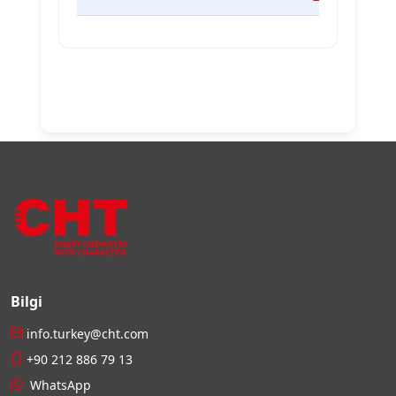
Bilgi
info.turkey@cht.com
+90 212 886 79 13
WhatsApp