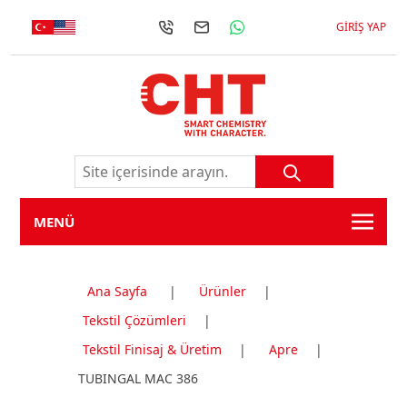
GIRIŞ YAP
MENÜ
Ana Sayfa
|
Ürünler
|
Tekstil Çözümleri
|
Tekstil Finisaj & Üretim
|
Apre
|
TUBINGAL MAC 386