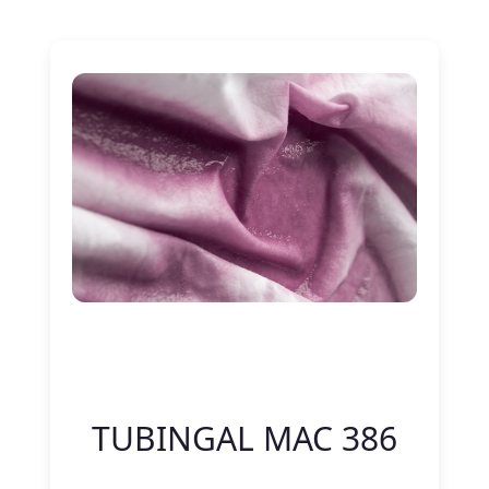
Nitelik Adı
Nitelik değeri
TUBINGAL MAC 386