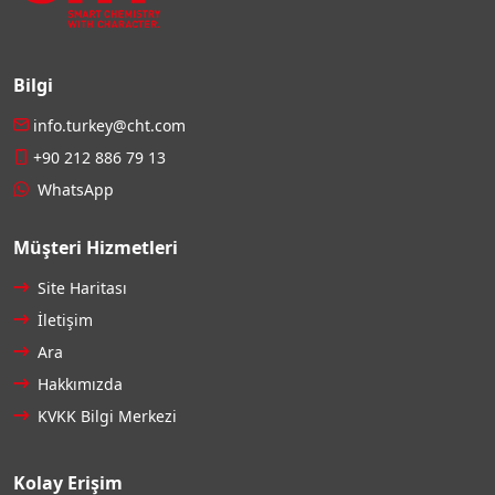
Bilgi
info.turkey@cht.com
+90 212 886 79 13
WhatsApp
Müşteri Hizmetleri
Site Haritası
İletişim
Ara
Hakkımızda
KVKK Bilgi Merkezi
Kolay Erişim