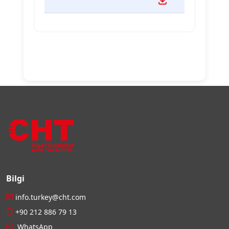
Bilgi
info.turkey@cht.com
+90 212 886 79 13
WhatsApp