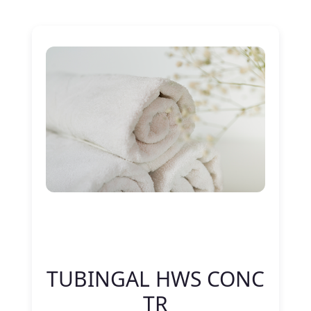
Nitelik Adı
Nitelik değeri
TUBINGAL HWS CONC
TR