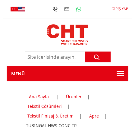
GIRIŞ YAP
MENÜ
Ana Sayfa
|
Ürünler
|
Tekstil Çözümleri
|
Tekstil Finisaj & Üretim
|
Apre
|
TUBINGAL HWS CONC TR