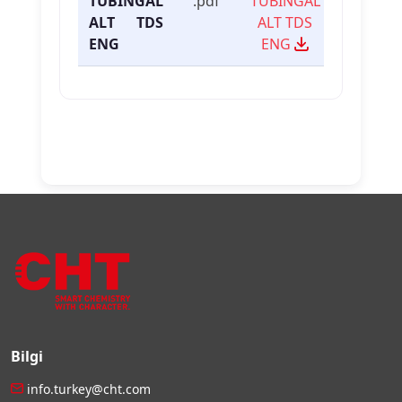
TUBINGAL
.pdf
TUBINGAL
ALT TDS
ALT TDS
ENG
ENG
Bilgi
info.turkey@cht.com