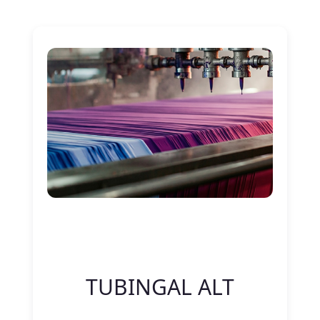
Nitelik Adı
Nitelik değeri
TUBINGAL ALT