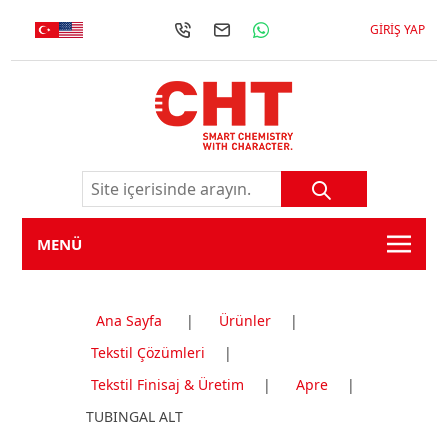
GIRIŞ YAP
MENÜ
Ana Sayfa
|
Ürünler
|
Tekstil Çözümleri
|
Tekstil Finisaj & Üretim
|
Apre
|
TUBINGAL ALT