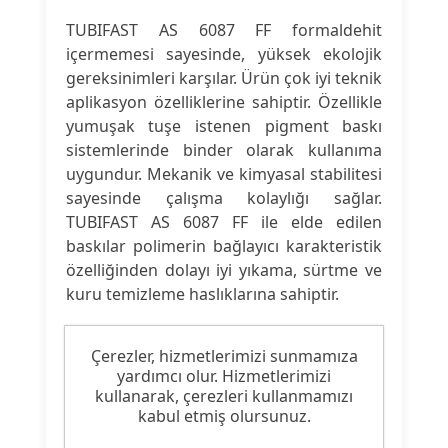
TUBIFAST AS 6087 FF formaldehit
içermemesi sayesinde, yüksek ekolojik
gereksinimleri karşılar. Ürün çok iyi teknik
aplikasyon özelliklerine sahiptir. Özellikle
yumuşak tuşe istenen pigment baskı
sistemlerinde binder olarak kullanıma
uygundur. Mekanik ve kimyasal stabilitesi
sayesinde çalışma kolaylığı sağlar.
TUBIFAST AS 6087 FF ile elde edilen
baskılar polimerin bağlayıcı karakteristik
özelliğinden dolayı iyi yıkama, sürtme ve
kuru temizleme haslıklarına sahiptir.
Çerezler, hizmetlerimizi sunmamıza
Ürün Nitelikleri
yardımcı olur. Hizmetlerimizi
kullanarak, çerezleri kullanmamızı
kabul etmiş olursunuz.
Ürün
Bağlayıcı
Tipi: