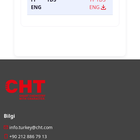
ENG
ENG
Bilgi
info.turkey@cht.com
+90 212 886 79 13