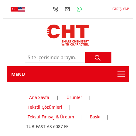
GIRIŞ YAP
MENÜ
Ana Sayfa
|
Ürünler
|
Tekstil Çözümleri
|
Tekstil Finisaj & Üretim
|
Baskı
|
TUBIFAST AS 6087 FF