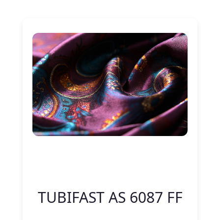
Nitelik Adı
Nitelik değeri
TUBIFAST AS 6087 FF