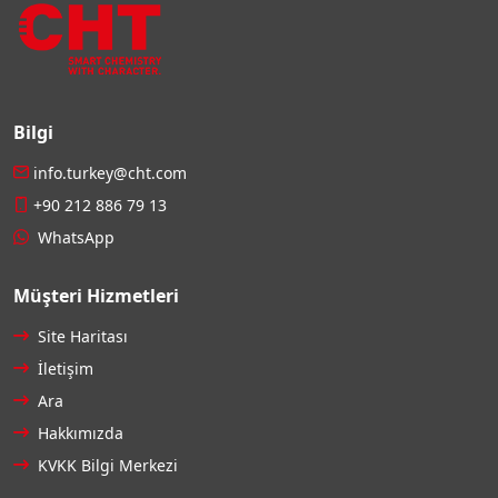
Bilgi
info.turkey@cht.com
+90 212 886 79 13
WhatsApp
Müşteri Hizmetleri
Site Haritası
İletişim
Ara
Hakkımızda
KVKK Bilgi Merkezi