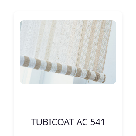
Nitelik Adı
Nitelik değeri
TUBICOAT AC 541