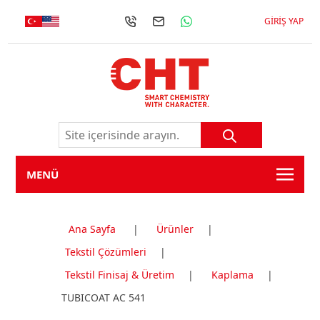
GIRIŞ YAP
MENÜ
Ana Sayfa
|
Ürünler
|
Tekstil Çözümleri
|
Tekstil Finisaj & Üretim
|
Kaplama
|
TUBICOAT AC 541