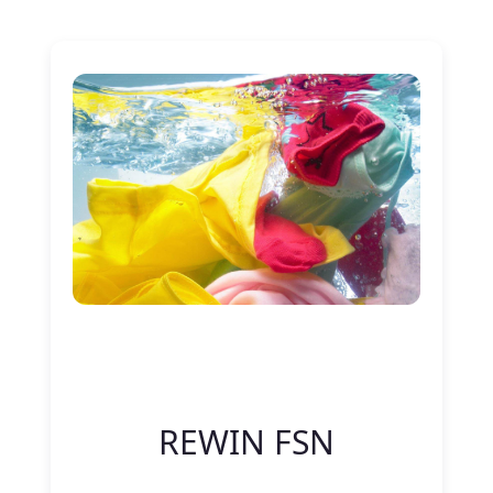
Nitelik Adı
Nitelik değeri
REWIN FSN