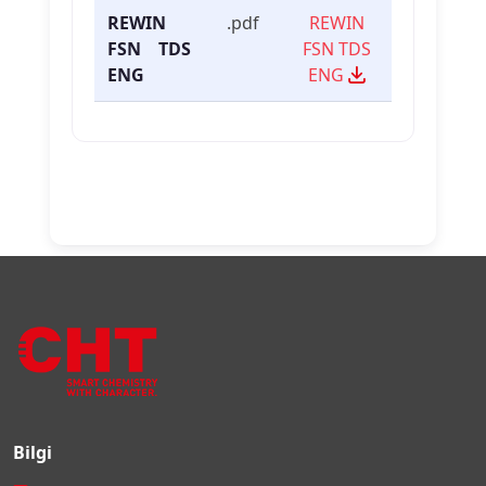
REWIN
.pdf
REWIN
FSN TDS
FSN TDS
ENG
ENG
Bilgi