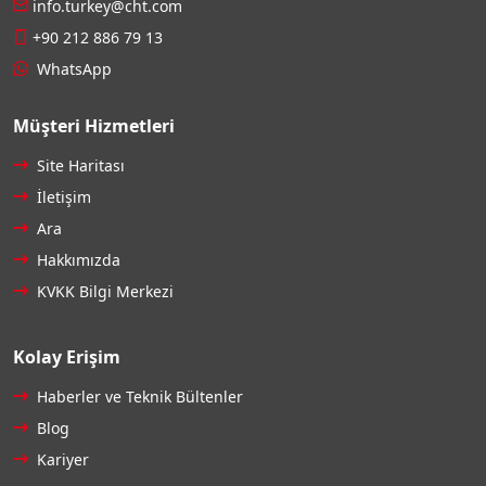
info.turkey@cht.com
+90 212 886 79 13
WhatsApp
Müşteri Hizmetleri
Site Haritası
İletişim
Ara
Hakkımızda
KVKK Bilgi Merkezi
Kolay Erişim
Haberler ve Teknik Bültenler
Blog
Kariyer