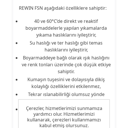
REWIN FSN aşağıdaki özelliklere sahiptir:
40 ve 60°C’de direkt ve reaktif
boyarmaddelerle yapılan yıkamalarda
yıkama haslıklarını iyileştirir,
Su haslığı ve ter haslığı gibi temas
haslıklarını iyileştirir,
Boyarmaddeye bağlı olarak ışık haslığını
ve renk tonları üzerinde çok düşük etkiye
sahiptir.
Kumaşın tuşesini ve dolayısıyla dikiş
kolaylığı özelliklerini etkilenmez,
Tekrar ıslanabilirliği olumsuz yönde
etkilemez.
Çerezler, hizmetlerimizi sunmamıza
Formaldehit içermez.
yardımcı olur. Hizmetlerimizi
kullanarak, çerezleri kullanmamızı
kabul etmiş olursunuz.