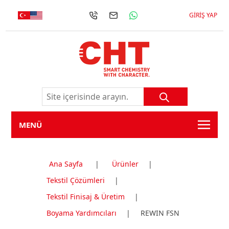
GIRIŞ YAP
MENÜ
Ana Sayfa
|
Ürünler
|
Tekstil Çözümleri
|
Tekstil Finisaj & Üretim
|
Boyama Yardımcıları
|
REWIN FSN