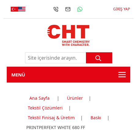
GIRIŞ YAP
MENÜ
Ana Sayfa
|
Ürünler
|
Tekstil Çözümleri
|
Tekstil Finisaj & Üretim
|
Baskı
|
PRINTPERFEKT WHITE 680 FF