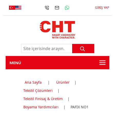
GIRIŞ YAP
MENÜ
Ana Sayfa
|
Ürünler
|
Tekstil Çözümleri
|
Tekstil Finisaj & Üretim
|
Boyama Yardımcıları
|
PAFIX NO1