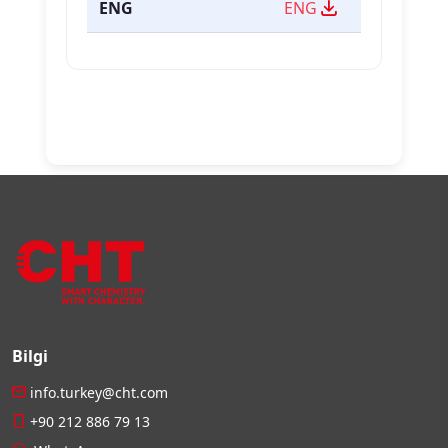
ENG
ENG
Bilgi
info.turkey@cht.com
+90 212 886 79 13