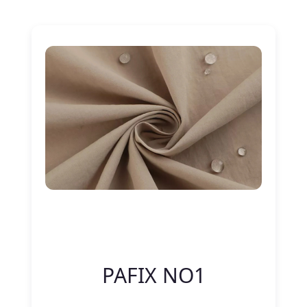
Nitelik Adı
Nitelik değeri
PAFIX NO1