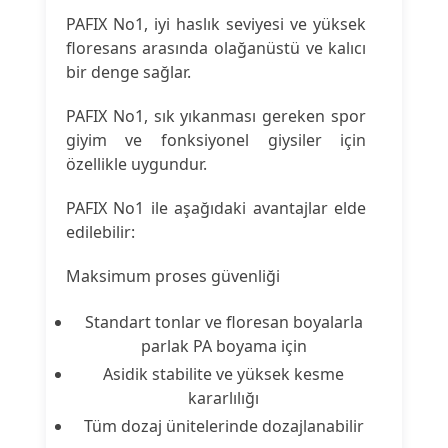
PAFIX No1, iyi haslık seviyesi ve yüksek
floresans arasında olağanüstü ve kalıcı
bir denge sağlar.
PAFIX No1, sık yıkanması gereken spor
giyim ve fonksiyonel giysiler için
özellikle uygundur.
PAFIX No1 ile aşağıdaki avantajlar elde
edilebilir:
Maksimum proses güvenliği
Standart tonlar ve floresan boyalarla
parlak PA boyama için
Asidik stabilite ve yüksek kesme
kararlılığı
Tüm dozaj ünitelerinde dozajlanabilir