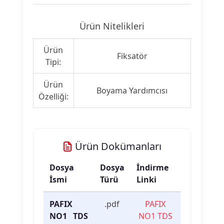
Ürün Nitelikleri
Ürün
Fiksatör
Tipi:
Ürün
Boyama Yardımcısı
Özelliği:
Ürün Dokümanları
Dosya
Dosya
İndirme
İsmi
Türü
Linki
PAFIX
.pdf
PAFIX
NO1 TDS
NO1 TDS