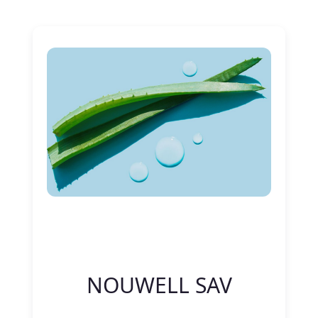
Nitelik Adı
Nitelik değeri
NOUWELL SAV