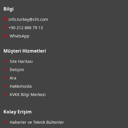
Bilgi
info.turkey@cht.com
+90 212 886 79 13
WhatsApp
Müşteri Hizmetleri
Site Haritası
İletişim
Ara
Hakkımızda
KVKK Bilgi Merkezi
Kolay Erişim
Haberler ve Teknik Bültenler