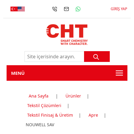
GIRIŞ YAP
MENÜ
Ana Sayfa
|
Ürünler
|
Tekstil Çözümleri
|
Tekstil Finisaj & Üretim
|
Apre
|
NOUWELL SAV