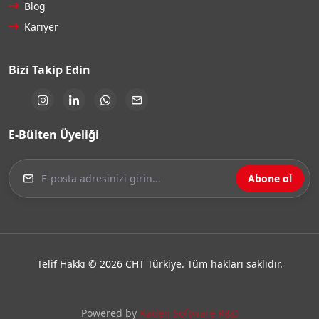
Blog
Kariyer
Bizi Takip Edin
E-Bülten Üyeliği
Abone ol
Telif Hakkı © 2026 CHT Türkiye. Tüm hakları saklıdır.
Powered by
Kaden Software R&D