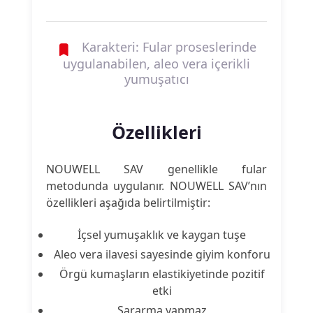
Karakteri: Fular proseslerinde
uygulanabilen, aleo vera içerikli
yumuşatıcı
Özellikleri
NOUWELL SAV genellikle fular
metodunda uygulanır. NOUWELL SAV’nın
özellikleri aşağıda belirtilmiştir:
İçsel yumuşaklık ve kaygan tuşe
Aleo vera ilavesi sayesinde giyim konforu
Örgü kumaşların elastikiyetinde pozitif
etki
Sararma yapmaz