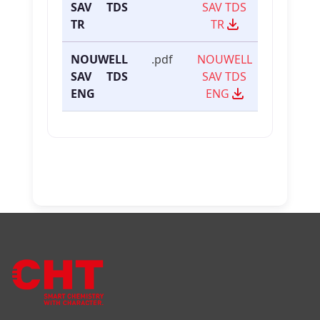
SAV TDS
SAV TDS
TR
TR
NOUWELL
.pdf
NOUWELL
SAV TDS
SAV TDS
ENG
ENG