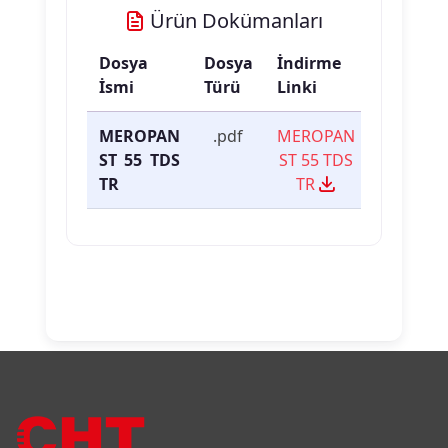
Ürün Dokümanları
Dosya
Dosya
İndirme
İsmi
Türü
Linki
MEROPAN
.pdf
MEROPAN
ST 55 TDS
ST 55 TDS
TR
TR