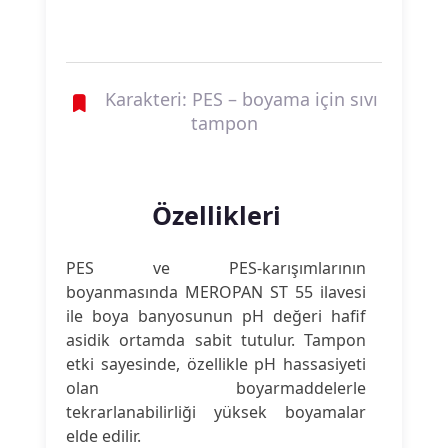
Karakteri: PES – boyama için sıvı
tampon
Özellikleri
PES ve PES-karışımlarının
boyanmasında MEROPAN ST 55 ilavesi
ile boya banyosunun pH değeri hafif
asidik ortamda sabit tutulur. Tampon
etki sayesinde, özellikle pH hassasiyeti
olan boyarmaddelerle
tekrarlanabilirliği yüksek boyamalar
elde edilir.