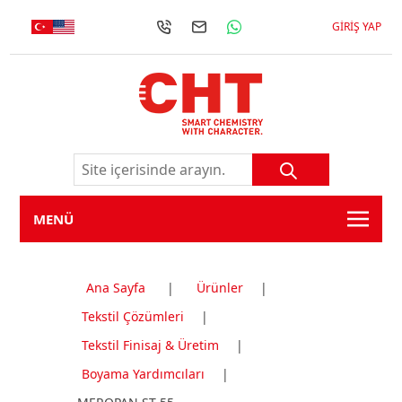
GIRIŞ YAP
MENÜ
Ana Sayfa
|
Ürünler
|
Tekstil Çözümleri
|
Tekstil Finisaj & Üretim
|
Boyama Yardımcıları
|