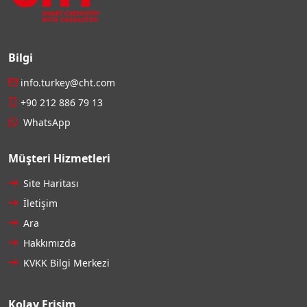
Bilgi
info.turkey@cht.com
+90 212 886 79 13
WhatsApp
Müşteri Hizmetleri
Site Haritası
İletişim
Ara
Hakkımızda
KVKK Bilgi Merkezi
Kolay Erişim