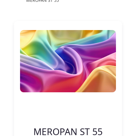
MEROPAN ST 55
Nitelik Adı
Nitelik değeri
MEROPAN ST 55