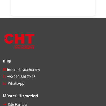
Bilgi
info.turkey@cht.com
+90 212 886 79 13
WhatsApp
Müşteri Hizmetleri
Site Haritası