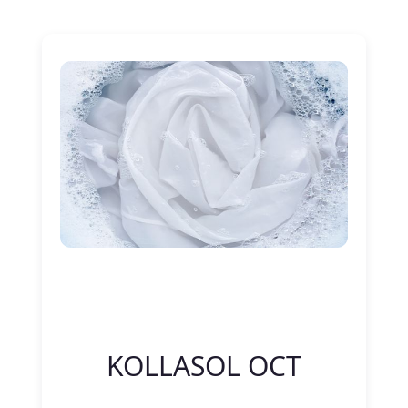
Nitelik Adı
Nitelik değeri
KOLLASOL OCT