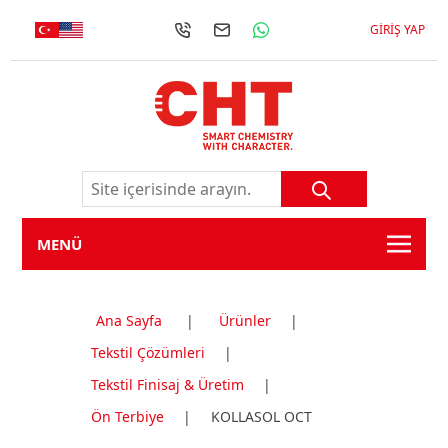
GIRIŞ YAP
MENÜ
Ana Sayfa
|
Ürünler
|
Tekstil Çözümleri
|
Tekstil Finisaj & Üretim
|
Ön Terbiye
|
KOLLASOL OCT