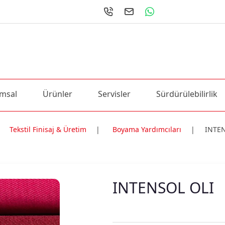
msal
Ürünler
Servisler
Sürdürülebilirlik
Tekstil Finisaj & Üretim
|
Boyama Yardımcıları
|
INTEN
ri
INTENSOL OLI