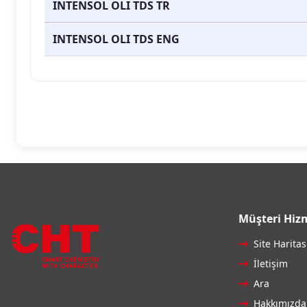
INTENSOL OLI TDS TR
INTENSOL OLI TDS ENG
Müşteri Hizm
Site Haritas
İletişim
Ara
Hakkımızda