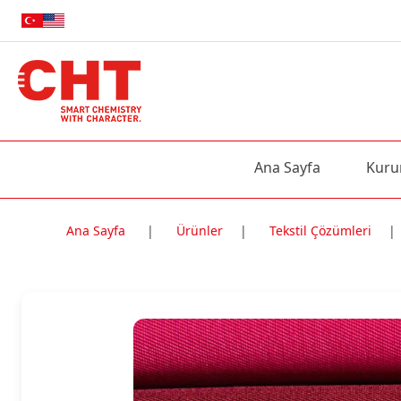
Ana Sayfa
Kuru
Ana Sayfa
|
Ürünler
|
Tekstil Çözümleri
|
Nitelik Adı
Nitelik değe