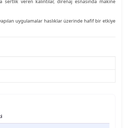
ya sertlik veren kalıntılar, direnaj esnasında makine
 yapılan uygulamalar haslıklar üzerinde hafif bir etkiye
i