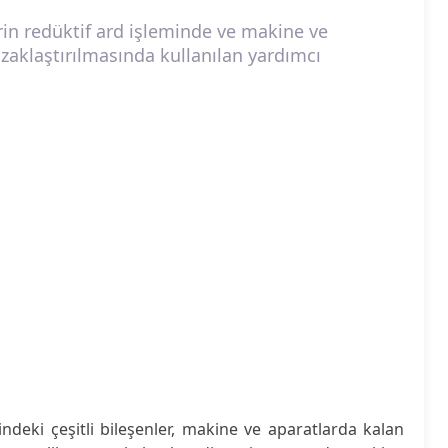
rin redüktif ard işleminde ve makine ve
uzaklaştırılmasında kullanılan yardımcı
indeki çeşitli bileşenler, makine ve aparatlarda kalan