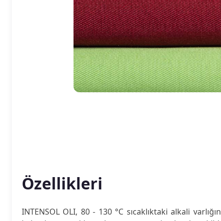
Özellikleri
INTENSOL OLI, 80 - 130 °C sıcaklıktaki alkali varlığı