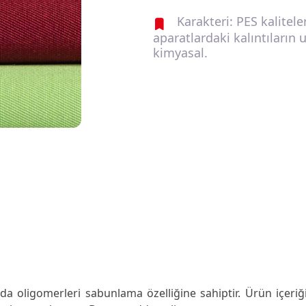
Karakteri: PES kalitele
aparatlardaki kalıntıların 
kimyasal.
nda oligomerleri sabunlama özelliğine sahiptir. Ürün içeriğ