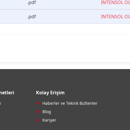
.pdf
INTENSOL OL
.pdf
INTENSOL O
etleri
Kolay Erişim
ı
Haberler ve Teknik Bültenler
Blog
Kariyer