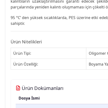
kalıntıların uzaklaştırılmasını garanti edecek şekil
parçalarında yeniden kalıntı oluşmaması için çökelti önl
95 °C’ den yüksek sıcaklıklarda, PES üzerine etki edebi
sahiptir.
Ürün Nitelikleri
Ürün Tipi:
Oligomer Ö
Ürün Özelliği:
Boyama Ya
Ürün Dokümanları
Dosya İsmi