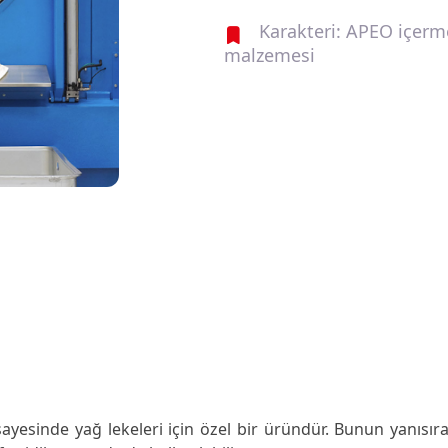
Karakteri: APEO içerm
malzemesi
sinde yağ lekeleri için özel bir üründür. Bunun yanısıra ç