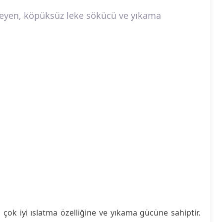
eyen, köpüksüz leke sökücü ve yıkama
ok iyi ıslatma özelliğine ve yıkama gücüne sahiptir.