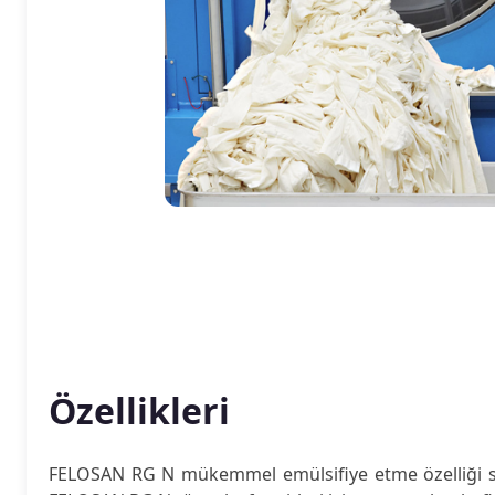
Özellikleri
FELOSAN RG N mükemmel emülsifiye etme özelliği saye