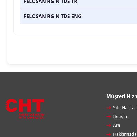
FELOSAN RG-N TDS TR
FELOSAN RG-N TDS ENG
Müşteri Hizm
Site Haritas
İletişim
Ara
Hakkımızda