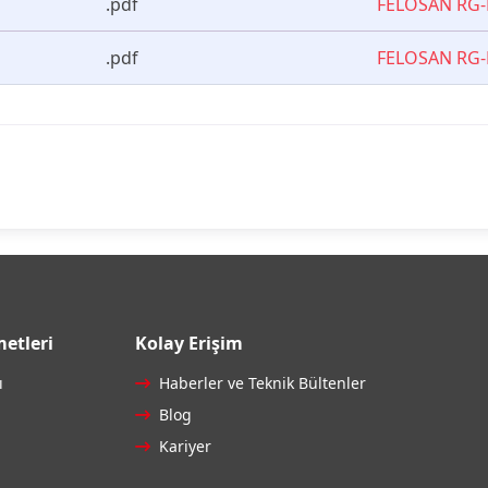
.pdf
FELOSAN RG-
.pdf
FELOSAN RG
etleri
Kolay Erişim
ı
Haberler ve Teknik Bültenler
Blog
Kariyer