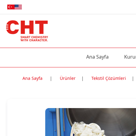
Ana Sayfa
Kuru
Ana Sayfa
|
Ürünler
|
Tekstil Çözümleri
|
Nitelik Adı
Nitelik değe