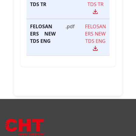
TDS TR
TDS TR
FELOSAN
.pdf
FELOSAN
ERS NEW
ERS NEW
TDS ENG
TDS ENG