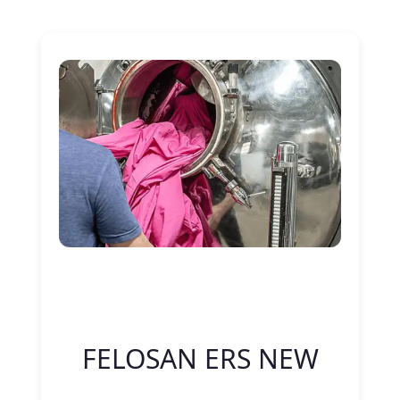
Nitelik Adı
Nitelik değeri
FELOSAN ERS NEW