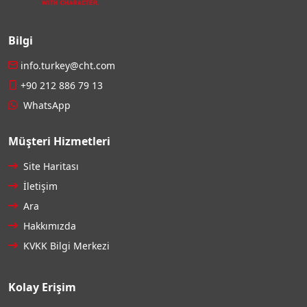
Bilgi
info.turkey@cht.com
+90 212 886 79 13
WhatsApp
Müşteri Hizmetleri
Site Haritası
İletişim
Ara
Hakkımızda
KVKK Bilgi Merkezi
Kolay Erişim