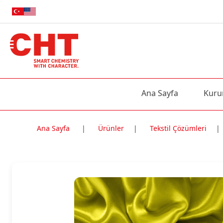
Ana Sayfa
Kuru
Ana Sayfa
|
Ürünler
|
Tekstil Çözümleri
|
Nitelik Adı
Nitelik değe