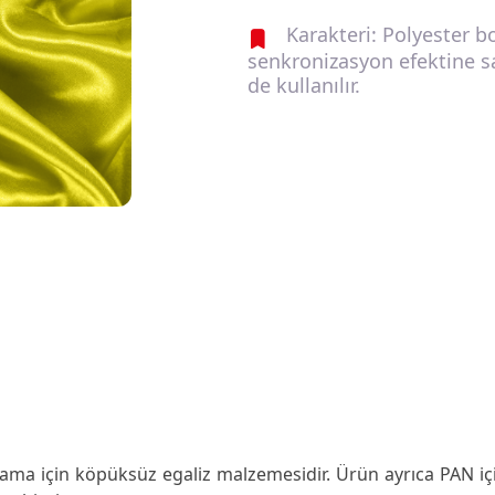
Karakteri: Polyester b
senkronizasyon efektine s
de kullanılır.
a için köpüksüz egaliz malzemesidir. Ürün ayrıca PAN içi