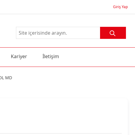
Giriş Yap
Kariyer
İletişim
OL MD