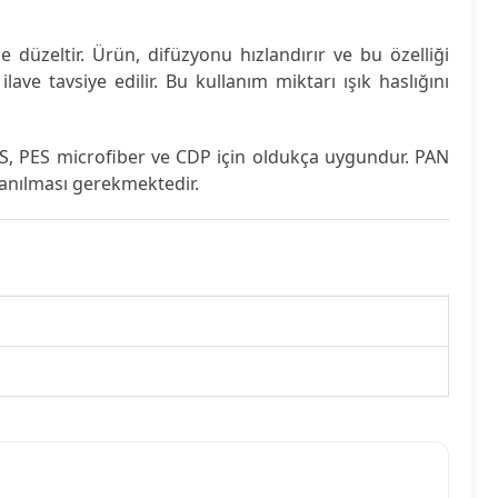
düzeltir. Ürün, difüzyonu hızlandırır ve bu özelliği
ve tavsiye edilir. Bu kullanım miktarı ışık haslığını
, PES microfiber ve CDP için oldukça uygundur. PAN
anılması gerekmektedir.