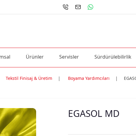
msal
Ürünler
Servisler
Sürdürülebilirlik
Tekstil Finisaj & Üretim
|
Boyama Yardımcıları
|
EGAS
ri
EGASOL MD