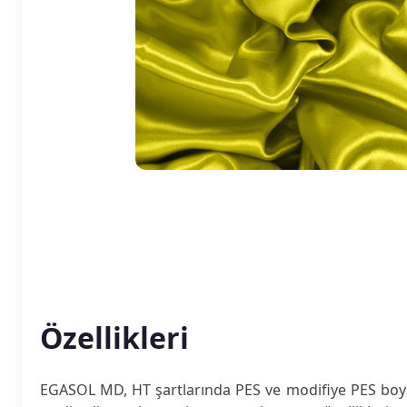
Özellikleri
EGASOL MD, HT şartlarında PES ve modifiye PES boyam