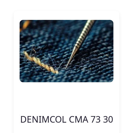
Nitelik Adı
Nitelik değeri
DENIMCOL CMA 73 30