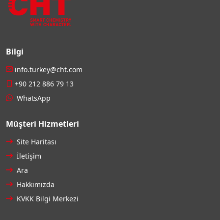
Bilgi
info.turkey@cht.com
+90 212 886 79 13
WhatsApp
Müşteri Hizmetleri
Site Haritası
İletişim
Ara
Hakkımızda
KVKK Bilgi Merkezi