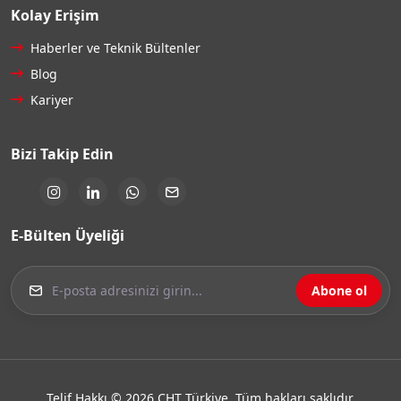
Kolay Erişim
Haberler ve Teknik Bültenler
Blog
Kariyer
Bizi Takip Edin
E-Bülten Üyeliği
Abone ol
Telif Hakkı © 2026 CHT Türkiye. Tüm hakları saklıdır.