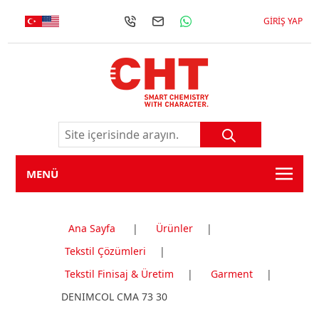
GIRIŞ YAP
MENÜ
Ana Sayfa
|
Ürünler
|
Tekstil Çözümleri
|
Tekstil Finisaj & Üretim
|
Garment
|
DENIMCOL CMA 73 30