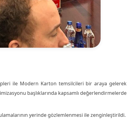
ipleri ile Modern Karton temsilcileri bir araya gelerek
 optimizasyonu başlıklarında kapsamlı değerlendirmelerde
ulamalarının yerinde gözlemlenmesi ile zenginleştirildi.