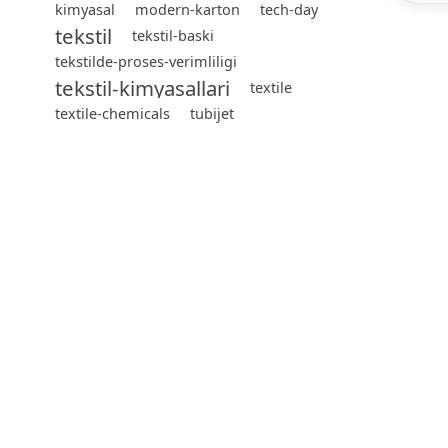
kimyasal
modern-karton
tech-day
tekstil
tekstil-baski
tekstilde-proses-verimliligi
tekstil-kimyasallari
textile
textile-chemicals
tubijet