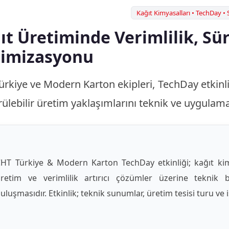
Kağıt Kimyasalları • TechDay • S
ıt Üretiminde Verimlilik, Sür
imizasyonu
rkiye ve Modern Karton ekipleri, TechDay etkinliğ
ülebilir üretim yaklaşımlarını teknik ve uygulama
HT Türkiye & Modern Karton TechDay etkinliği; kağıt kimy
retim ve verimlilik artırıcı çözümler üzerine teknik b
uluşmasıdır. Etkinlik; teknik sunumlar, üretim tesisi turu ve 