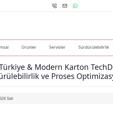
msal
Ürünler
Servisler
Sürdürülebilirlik
Türkiye & Modern Karton TechDa
ürülebilirlik ve Proses Optimiza
026 Salı