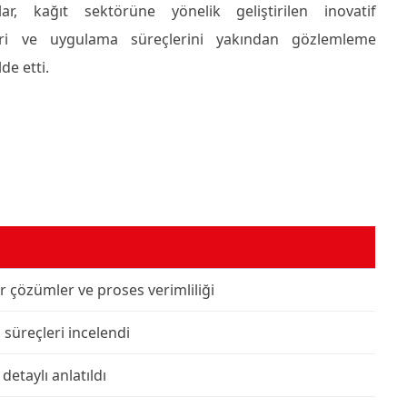
ılar, kağıt sektörüne yönelik geliştirilen inovatif
ri ve uygulama süreçlerini yakından gözlemleme
de etti.
ir çözümler ve proses verimliliği
 süreçleri incelendi
detaylı anlatıldı