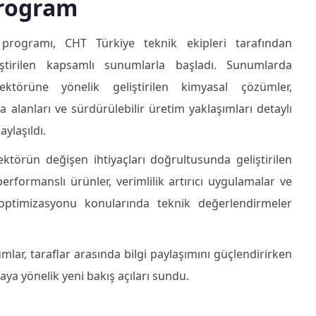
Program
k programı, CHT Türkiye teknik ekipleri tarafından
eştirilen kapsamlı sunumlarla başladı. Sunumlarda
ektörüne yönelik geliştirilen kimyasal çözümler,
 alanları ve sürdürülebilir üretim yaklaşımları detaylı
aylaşıldı.
ektörün değişen ihtiyaçları doğrultusunda geliştirilen
erformanslı ürünler, verimlilik artırıcı uygulamalar ve
optimizasyonu konularında teknik değerlendirmeler
mlar, taraflar arasında bilgi paylaşımını güçlendirirken
ya yönelik yeni bakış açıları sundu.