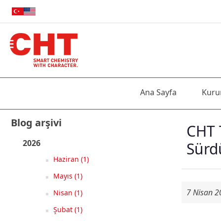
Ana Sayfa
Kuru
Blog arşivi
CHT 
2026
Sürd
Haziran (1)
Mayıs (1)
7 Nisan 2
Nisan (1)
Şubat (1)