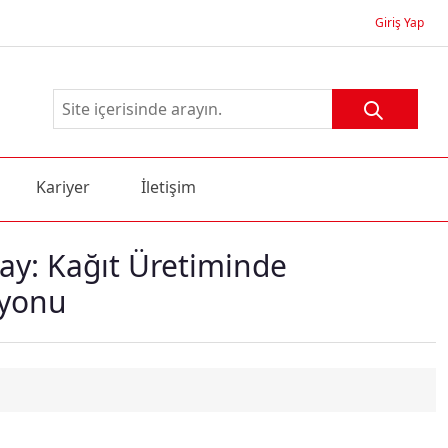
Giriş Yap
Kariyer
İletişim
y: Kağıt Üretiminde
syonu